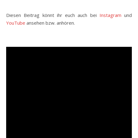
Diesen Beitrag könnt ihr euch auch bei
Instagram
und
YouTube
ansehen bzw. anhören.