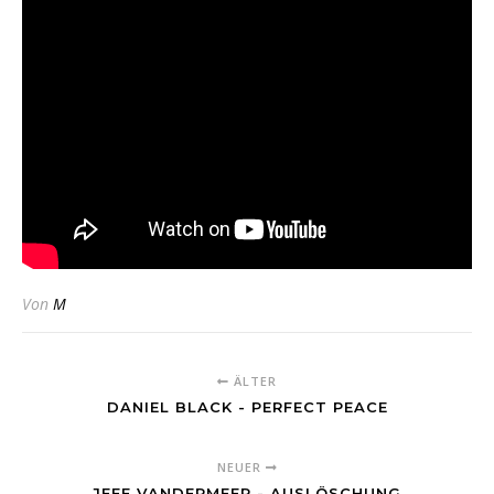
Von
M
ÄLTER
DANIEL BLACK - PERFECT PEACE
NEUER
JEFF VANDERMEER - AUSLÖSCHUNG