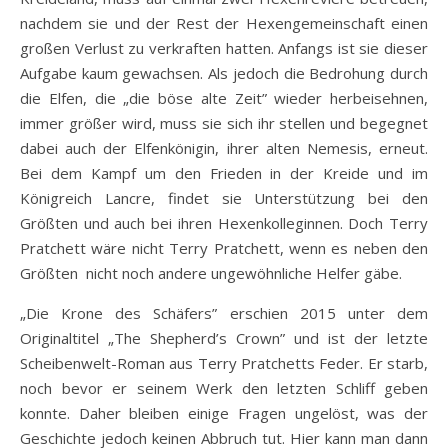
nachdem sie und der Rest der Hexengemeinschaft einen
großen Verlust zu verkraften hatten. Anfangs ist sie dieser
Aufgabe kaum gewachsen. Als jedoch die Bedrohung durch
die Elfen, die „die böse alte Zeit” wieder herbeisehnen,
immer größer wird, muss sie sich ihr stellen und begegnet
dabei auch der Elfenkönigin, ihrer alten Nemesis, erneut.
Bei dem Kampf um den Frieden in der Kreide und im
Königreich Lancre, findet sie Unterstützung bei den
Größten und auch bei ihren Hexenkolleginnen. Doch Terry
Pratchett wäre nicht Terry Pratchett, wenn es neben den
Größten nicht noch andere ungewöhnliche Helfer gäbe.
„Die Krone des Schäfers” erschien 2015 unter dem
Originaltitel „The Shepherd’s Crown” und ist der letzte
Scheibenwelt-Roman aus Terry Pratchetts Feder. Er starb,
noch bevor er seinem Werk den letzten Schliff geben
konnte. Daher bleiben einige Fragen ungelöst, was der
Geschichte jedoch keinen Abbruch tut. Hier kann man dann