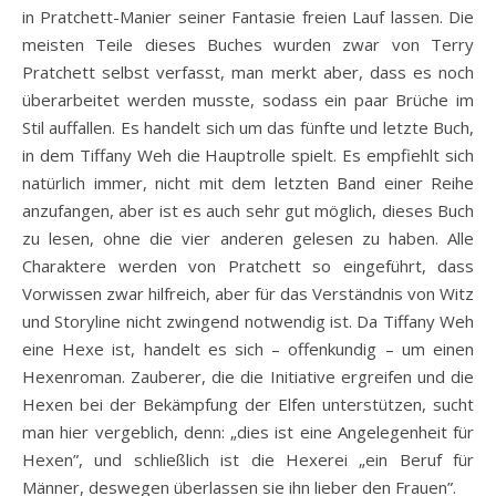
in Pratchett-Manier seiner Fantasie freien Lauf lassen. Die
meisten Teile dieses Buches wurden zwar von Terry
Pratchett selbst verfasst, man merkt aber, dass es noch
überarbeitet werden musste, sodass ein paar Brüche im
Stil auffallen. Es handelt sich um das fünfte und letzte Buch,
in dem Tiffany Weh die Hauptrolle spielt. Es empfiehlt sich
natürlich immer, nicht mit dem letzten Band einer Reihe
anzufangen, aber ist es auch sehr gut möglich, dieses Buch
zu lesen, ohne die vier anderen gelesen zu haben. Alle
Charaktere werden von Pratchett so eingeführt, dass
Vorwissen zwar hilfreich, aber für das Verständnis von Witz
und Storyline nicht zwingend notwendig ist. Da Tiffany Weh
eine Hexe ist, handelt es sich – offenkundig – um einen
Hexenroman. Zauberer, die die Initiative ergreifen und die
Hexen bei der Bekämpfung der Elfen unterstützen, sucht
man hier vergeblich, denn: „dies ist eine Angelegenheit für
Hexen”, und schließlich ist die Hexerei „ein Beruf für
Männer, deswegen überlassen sie ihn lieber den Frauen”.