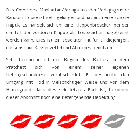
Das Cover des Manhattan-Verlags aus der Verlagsgruppe
Random House ist sehr gelungen und hat auch eine schöne
Haptik. Es handelt sich um eine Klappenbroschur, bei der
ein Teil der vorderen Klappe als Lesezeichen abgetrennt
werden kann. Dies ist ein absoluter Hit für all diejenigen,
die sonst nur Kassenzettel und Ähnliches benutzen.
Sehr berührend ist der Beginn des Buches, in dem
Pratchett sich von einem seiner eigenen
Lieblingscharaktere verabschiedet. Er beschreibt den
Umgang mit Tod in vielschichtiger Weise und vor dem
Hintergrund, dass dies sein letztes Buch ist, bekommt
dieser Abschnitt noch eine tiefergehende Bedeutung.