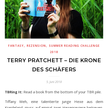
,
,
FANTASY
REZENSION
SUMMER READING CHALLENGE
2018
TERRY PRATCHETT – DIE KRONE
DES SCHÄFERS
5. Juni 2018
TBRing It:
Read a book from the bottom of your TBR pile.
Tiffany Weh, eine talentierte junge Hexe aus dem
Kreideland, muss auf einmal zwei Hexenreviere betreuen,