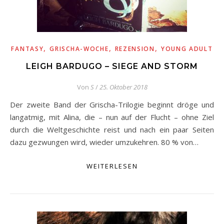
,
,
,
FANTASY
GRISCHA-WOCHE
REZENSION
YOUNG ADULT
LEIGH BARDUGO – SIEGE AND STORM
Von
S
/
25. Oktober 2018
Der zweite Band der Grischa-Trilogie beginnt dröge und
langatmig, mit Alina, die – nun auf der Flucht – ohne Ziel
durch die Weltgeschichte reist und nach ein paar Seiten
dazu gezwungen wird, wieder umzukehren. 80 % von…
WEITERLESEN