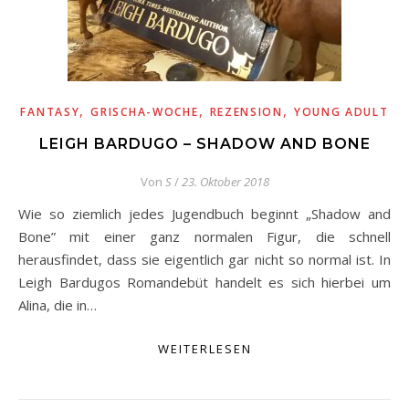
,
,
,
FANTASY
GRISCHA-WOCHE
REZENSION
YOUNG ADULT
LEIGH BARDUGO – SHADOW AND BONE
Von
S
/
23. Oktober 2018
Wie so ziemlich jedes Jugendbuch beginnt „Shadow and
Bone” mit einer ganz normalen Figur, die schnell
herausfindet, dass sie eigentlich gar nicht so normal ist. In
Leigh Bardugos Romandebüt handelt es sich hierbei um
Alina, die in…
WEITERLESEN