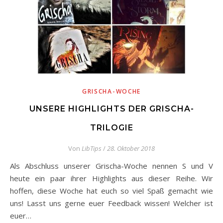
GRISCHA-WOCHE
UNSERE HIGHLIGHTS DER GRISCHA-
TRILOGIE
Von
LibTips
/
28. Oktober 2018
Als Abschluss unserer Grischa-Woche nennen S und V
heute ein paar ihrer Highlights aus dieser Reihe. Wir
hoffen, diese Woche hat euch so viel Spaß gemacht wie
uns! Lasst uns gerne euer Feedback wissen! Welcher ist
euer…