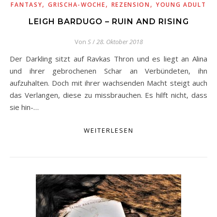
,
,
,
FANTASY
GRISCHA-WOCHE
REZENSION
YOUNG ADULT
LEIGH BARDUGO – RUIN AND RISING
Von
S
/
28. Oktober 2018
Der Darkling sitzt auf Ravkas Thron und es liegt an Alina
und ihrer gebrochenen Schar an Verbündeten, ihn
aufzuhalten. Doch mit ihrer wachsenden Macht steigt auch
das Verlangen, diese zu missbrauchen. Es hilft nicht, dass
sie hin-…
WEITERLESEN