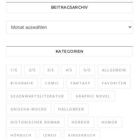
BEITRAGSARCHIV
Beitragsarchiv
KATEGORIEN
1/5
2/5
3/5
4/5
5/5
ALLGEMEIN
BIOGRAFIE
COMIC
FANTASY
FAVORITEN
GEGENWARTSLITERATUR
GRAPHIC NOVEL
GRISCHA-WOCHE
HALLOWEEN
HISTORISCHER ROMAN
HORROR
HUMOR
HÖRBUCH
IZNEO
KINDERBUCH