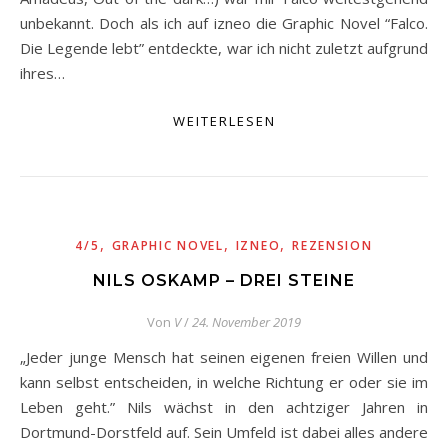
unbekannt. Doch als ich auf izneo die Graphic Novel “Falco.
Die Legende lebt” entdeckte, war ich nicht zuletzt aufgrund
ihres…
WEITERLESEN
,
,
,
4/5
GRAPHIC NOVEL
IZNEO
REZENSION
NILS OSKAMP – DREI STEINE
Von
V
/
24. November 2019
„Jeder junge Mensch hat seinen eigenen freien Willen und
kann selbst entscheiden, in welche Richtung er oder sie im
Leben geht.” Nils wächst in den achtziger Jahren in
Dortmund-Dorstfeld auf. Sein Umfeld ist dabei alles andere