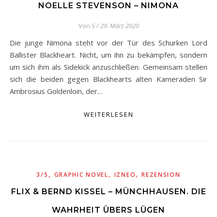
NOELLE STEVENSON – NIMONA
Von
S
/
29. März 2020
Die junge Nimona steht vor der Tür des Schurken Lord
Ballister Blackheart. Nicht, um ihn zu bekämpfen, sondern
um sich ihm als Sidekick anzuschließen. Gemeinsam stellen
sich die beiden gegen Blackhearts alten Kameraden Sir
Ambrosius Goldenloin, der…
WEITERLESEN
,
,
,
3/5
GRAPHIC NOVEL
IZNEO
REZENSION
FLIX & BERND KISSEL – MÜNCHHAUSEN. DIE
WAHRHEIT ÜBERS LÜGEN