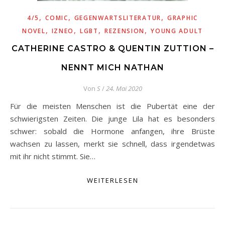
,
,
,
4/5
COMIC
GEGENWARTSLITERATUR
GRAPHIC
,
,
,
,
NOVEL
IZNEO
LGBT
REZENSION
YOUNG ADULT
CATHERINE CASTRO & QUENTIN ZUTTION –
NENNT MICH NATHAN
Von
S
/
24. Mai 2020
Für die meisten Menschen ist die Pubertät eine der
schwierigsten Zeiten. Die junge Lila hat es besonders
schwer: sobald die Hormone anfangen, ihre Brüste
wachsen zu lassen, merkt sie schnell, dass irgendetwas
mit ihr nicht stimmt. Sie…
WEITERLESEN