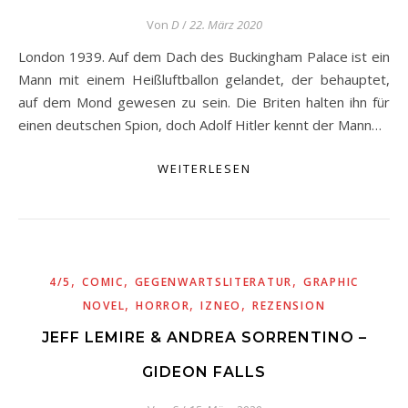
Von
D
/
22. März 2020
London 1939. Auf dem Dach des Buckingham Palace ist ein
Mann mit einem Heißluftballon gelandet, der behauptet,
auf dem Mond gewesen zu sein. Die Briten halten ihn für
einen deutschen Spion, doch Adolf Hitler kennt der Mann…
WEITERLESEN
,
,
,
4/5
COMIC
GEGENWARTSLITERATUR
GRAPHIC
,
,
,
NOVEL
HORROR
IZNEO
REZENSION
JEFF LEMIRE & ANDREA SORRENTINO –
GIDEON FALLS