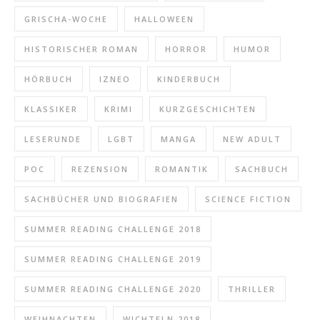
GRISCHA-WOCHE
HALLOWEEN
HISTORISCHER ROMAN
HORROR
HUMOR
HÖRBUCH
IZNEO
KINDERBUCH
KLASSIKER
KRIMI
KURZGESCHICHTEN
LESERUNDE
LGBT
MANGA
NEW ADULT
POC
REZENSION
ROMANTIK
SACHBUCH
SACHBÜCHER UND BIOGRAFIEN
SCIENCE FICTION
SUMMER READING CHALLENGE 2018
SUMMER READING CHALLENGE 2019
SUMMER READING CHALLENGE 2020
THRILLER
WEIHNACHTEN
WICHTELN 2018