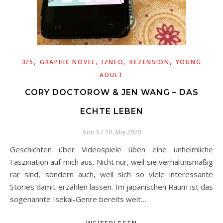
,
,
,
,
3/5
GRAPHIC NOVEL
IZNEO
REZENSION
YOUNG
ADULT
CORY DOCTOROW & JEN WANG – DAS
ECHTE LEBEN
Von
S
/
10. Mai 2020
Geschichten über Videospiele üben eine unheimliche
Faszination auf mich aus. Nicht nur, weil sie verhältnismäßig
rar sind, sondern auch, weil sich so viele interessante
Stories damit erzählen lassen. Im japanischen Raum ist das
sogenannte Isekai-Genre bereits weit…