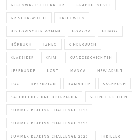
GEGENWARTSLITERATUR
GRAPHIC NOVEL
GRISCHA-WOCHE
HALLOWEEN
HISTORISCHER ROMAN
HORROR
HUMOR
HÖRBUCH
IZNEO
KINDERBUCH
KLASSIKER
KRIMI
KURZGESCHICHTEN
LESERUNDE
LGBT
MANGA
NEW ADULT
POC
REZENSION
ROMANTIK
SACHBUCH
SACHBÜCHER UND BIOGRAFIEN
SCIENCE FICTION
SUMMER READING CHALLENGE 2018
SUMMER READING CHALLENGE 2019
SUMMER READING CHALLENGE 2020
THRILLER