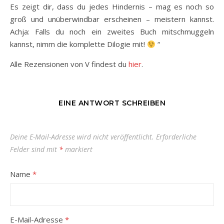
Es zeigt dir, dass du jedes Hindernis – mag es noch so
groß und unüberwindbar erscheinen – meistern kannst.
Achja: Falls du noch ein zweites Buch mitschmuggeln
kannst, nimm die komplette Dilogie mit!
“
Alle Rezensionen von V findest du
hier
.
EINE ANTWORT SCHREIBEN
Deine E-Mail-Adresse wird nicht veröffentlicht.
Erforderliche
Felder sind mit
*
markiert
Name
*
E-Mail-Adresse
*