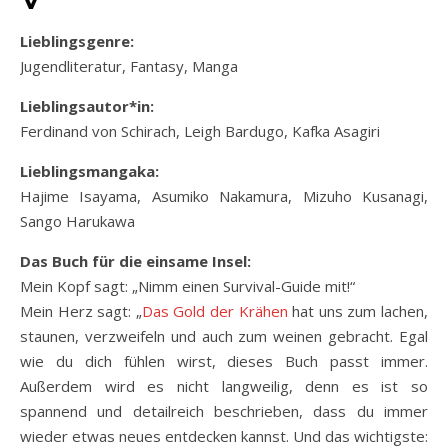
Lieblingsgenre:
Jugendliteratur, Fantasy, Manga
Lieblingsautor*in:
Ferdinand von Schirach, Leigh Bardugo, Kafka Asagiri
Lieblingsmangaka:
Hajime Isayama, Asumiko Nakamura, Mizuho Kusanagi,
Sango Harukawa
Das Buch für die einsame Insel:
Mein Kopf sagt: „Nimm einen Survival-Guide mit!“
Mein Herz sagt: „
Das Gold der Krähen
hat uns zum lachen,
staunen, verzweifeln und auch zum weinen gebracht. Egal
wie du dich fühlen wirst, dieses Buch passt immer.
Außerdem wird es nicht langweilig, denn es ist so
spannend und detailreich beschrieben, dass du immer
wieder etwas neues entdecken kannst. Und das wichtigste: