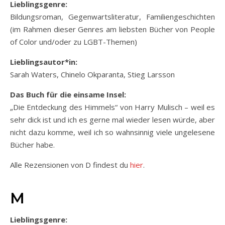
Lieblingsgenre:
Bildungsroman, Gegenwartsliteratur, Familiengeschichten
(im Rahmen dieser Genres am liebsten Bücher von People
of Color und/oder zu LGBT-Themen)
Lieblingsautor*in:
Sarah Waters, Chinelo Okparanta, Stieg Larsson
Das Buch für die einsame Insel:
„Die Entdeckung des Himmels“ von Harry Mulisch – weil es
sehr dick ist und ich es gerne mal wieder lesen würde, aber
nicht dazu komme, weil ich so wahnsinnig viele ungelesene
Bücher habe.
Alle Rezensionen von D findest du
hier
.
M
Lieblingsgenre: