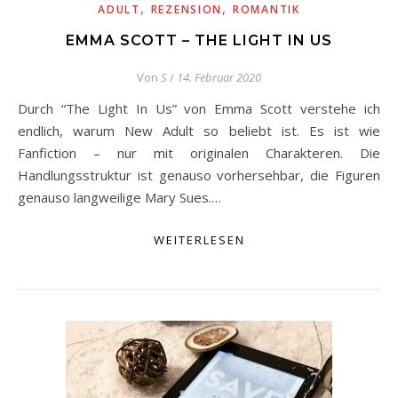
,
,
ADULT
REZENSION
ROMANTIK
EMMA SCOTT – THE LIGHT IN US
Von
S
/
14. Februar 2020
Durch “The Light In Us” von Emma Scott verstehe ich
endlich, warum New Adult so beliebt ist. Es ist wie
Fanfiction – nur mit originalen Charakteren. Die
Handlungsstruktur ist genauso vorhersehbar, die Figuren
genauso langweilige Mary Sues.…
WEITERLESEN