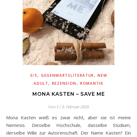
,
,
3/5
GEGENWARTSLITERATUR
NEW
,
,
ADULT
REZENSION
ROMANTIK
MONA KASTEN – SAVE ME
Von
S
/
6. Februar 2020
Mona Kasten weiß es zwar nicht, aber sie ist meine
Nemesis. Dieselbe Hochschule, dasselbe Studium,
derselbe Wille zur Autorenschaft. Der Name Kasten? Ein