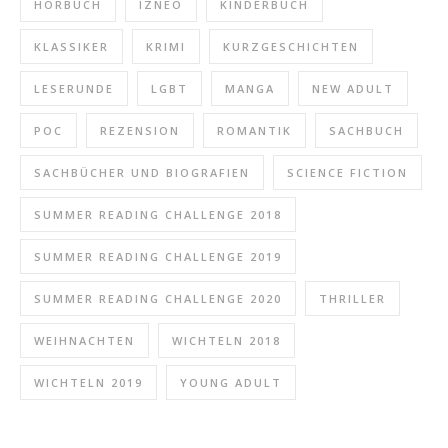
HÖRBUCH
IZNEO
KINDERBUCH
KLASSIKER
KRIMI
KURZGESCHICHTEN
LESERUNDE
LGBT
MANGA
NEW ADULT
POC
REZENSION
ROMANTIK
SACHBUCH
SACHBÜCHER UND BIOGRAFIEN
SCIENCE FICTION
SUMMER READING CHALLENGE 2018
SUMMER READING CHALLENGE 2019
SUMMER READING CHALLENGE 2020
THRILLER
WEIHNACHTEN
WICHTELN 2018
WICHTELN 2019
YOUNG ADULT