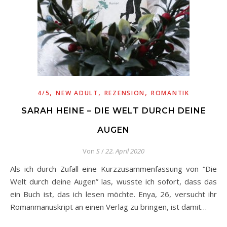
,
,
,
4/5
NEW ADULT
REZENSION
ROMANTIK
SARAH HEINE – DIE WELT DURCH DEINE
AUGEN
Von
S
/
22. April 2020
Als ich durch Zufall eine Kurzzusammenfassung von “Die
Welt durch deine Augen” las, wusste ich sofort, dass das
ein Buch ist, das ich lesen möchte. Enya, 26, versucht ihr
Romanmanuskript an einen Verlag zu bringen, ist damit…