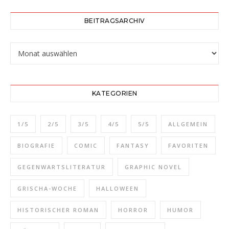
BEITRAGSARCHIV
Beitragsarchiv
KATEGORIEN
1/5
2/5
3/5
4/5
5/5
ALLGEMEIN
BIOGRAFIE
COMIC
FANTASY
FAVORITEN
GEGENWARTSLITERATUR
GRAPHIC NOVEL
GRISCHA-WOCHE
HALLOWEEN
HISTORISCHER ROMAN
HORROR
HUMOR