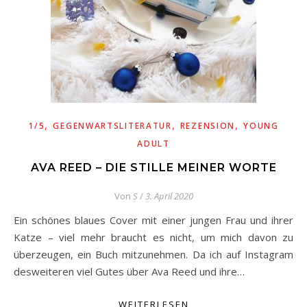
,
,
,
1/5
GEGENWARTSLITERATUR
REZENSION
YOUNG
ADULT
AVA REED – DIE STILLE MEINER WORTE
Von
S
/
3. April 2020
Ein schönes blaues Cover mit einer jungen Frau und ihrer
Katze – viel mehr braucht es nicht, um mich davon zu
überzeugen, ein Buch mitzunehmen. Da ich auf Instagram
desweiteren viel Gutes über Ava Reed und ihre…
WEITERLESEN