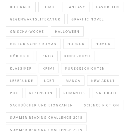
BIOGRAFIE
COMIC
FANTASY
FAVORITEN
GEGENWARTSLITERATUR
GRAPHIC NOVEL
GRISCHA-WOCHE
HALLOWEEN
HISTORISCHER ROMAN
HORROR
HUMOR
HÖRBUCH
IZNEO
KINDERBUCH
KLASSIKER
KRIMI
KURZGESCHICHTEN
LESERUNDE
LGBT
MANGA
NEW ADULT
POC
REZENSION
ROMANTIK
SACHBUCH
SACHBÜCHER UND BIOGRAFIEN
SCIENCE FICTION
SUMMER READING CHALLENGE 2018
SUMMER READING CHALLENGE 2019