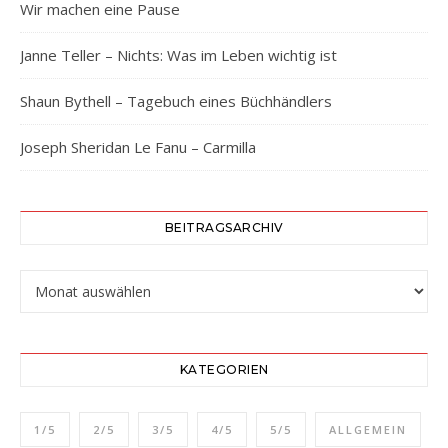
Wir machen eine Pause
Janne Teller – Nichts: Was im Leben wichtig ist
Shaun Bythell – Tagebuch eines Büchhändlers
Joseph Sheridan Le Fanu – Carmilla
BEITRAGSARCHIV
Beitragsarchiv
KATEGORIEN
1/5
2/5
3/5
4/5
5/5
ALLGEMEIN