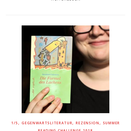
,
,
,
1/5
GEGENWARTSLITERATUR
REZENSION
SUMMER
READING CHALLENGE 2018