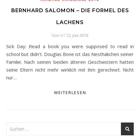
BERNHARD SALOMON – DIE FORMEL DES
LACHENS
Von
V
/
12. Juni 2018
Sick Day: Read a book you were supposed to read in
school but didn’t. Douglas Bone ist das Nesthäkchen seiner
Familie. Nach seinen beiden älteren Geschwistern hatten
seine Eltern nicht mehr wirklich mit ihm gerechnet. Nicht
nur…
WEITERLESEN