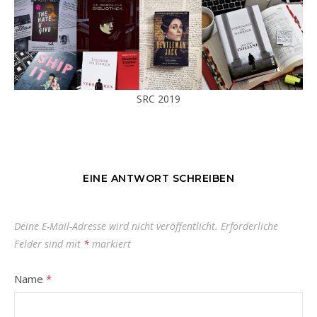
SRC 2019
EINE ANTWORT SCHREIBEN
Deine E-Mail-Adresse wird nicht veröffentlicht.
Erforderliche
Felder sind mit
*
markiert
Name
*