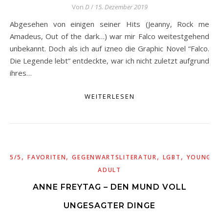
Von
D
/
15. Dezember 2019
Abgesehen von einigen seiner Hits (Jeanny, Rock me
Amadeus, Out of the dark…) war mir Falco weitestgehend
unbekannt. Doch als ich auf izneo die Graphic Novel “Falco.
Die Legende lebt” entdeckte, war ich nicht zuletzt aufgrund
ihres…
WEITERLESEN
,
,
,
,
5/5
FAVORITEN
GEGENWARTSLITERATUR
LGBT
YOUNG
ADULT
ANNE FREYTAG – DEN MUND VOLL
UNGESAGTER DINGE