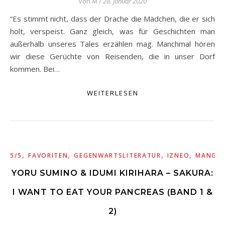
Von
M
/
28. Januar 2020
“Es stimmt nicht, dass der Drache die Mädchen, die er sich
holt, verspeist. Ganz gleich, was für Geschichten man
außerhalb unseres Tales erzählen mag. Manchmal hören
wir diese Gerüchte von Reisenden, die in unser Dorf
kommen. Bei…
WEITERLESEN
,
,
,
,
5/5
FAVORITEN
GEGENWARTSLITERATUR
IZNEO
MANGA
YORU SUMINO & IDUMI KIRIHARA – SAKURA:
I WANT TO EAT YOUR PANCREAS (BAND 1 &
2)