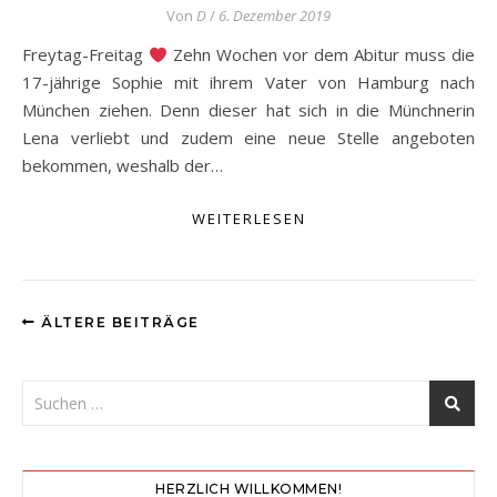
Von
D
/
6. Dezember 2019
Freytag-Freitag
Zehn Wochen vor dem Abitur muss die
17-jährige Sophie mit ihrem Vater von Hamburg nach
München ziehen. Denn dieser hat sich in die Münchnerin
Lena verliebt und zudem eine neue Stelle angeboten
bekommen, weshalb der…
WEITERLESEN
ÄLTERE BEITRÄGE
HERZLICH WILLKOMMEN!