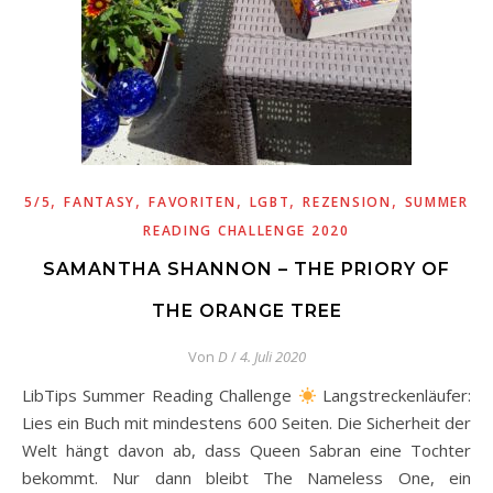
,
,
,
,
,
5/5
FANTASY
FAVORITEN
LGBT
REZENSION
SUMMER
READING CHALLENGE 2020
SAMANTHA SHANNON – THE PRIORY OF
THE ORANGE TREE
Von
D
/
4. Juli 2020
LibTips Summer Reading Challenge
Langstreckenläufer:
Lies ein Buch mit mindestens 600 Seiten. Die Sicherheit der
Welt hängt davon ab, dass Queen Sabran eine Tochter
bekommt. Nur dann bleibt The Nameless One, ein