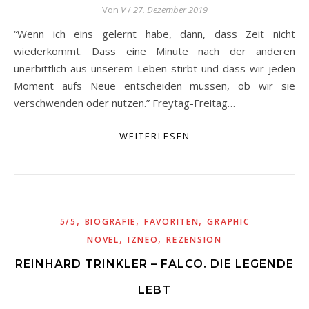
Von
V
/
27. Dezember 2019
“Wenn ich eins gelernt habe, dann, dass Zeit nicht
wiederkommt. Dass eine Minute nach der anderen
unerbittlich aus unserem Leben stirbt und dass wir jeden
Moment aufs Neue entscheiden müssen, ob wir sie
verschwenden oder nutzen.” Freytag-Freitag…
WEITERLESEN
,
,
,
5/5
BIOGRAFIE
FAVORITEN
GRAPHIC
,
,
NOVEL
IZNEO
REZENSION
REINHARD TRINKLER – FALCO. DIE LEGENDE
LEBT