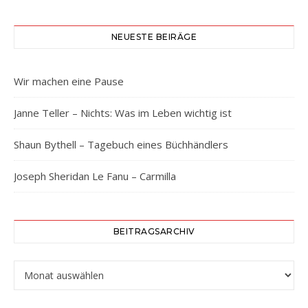
NEUESTE BEIRÄGE
Wir machen eine Pause
Janne Teller – Nichts: Was im Leben wichtig ist
Shaun Bythell – Tagebuch eines Büchhändlers
Joseph Sheridan Le Fanu – Carmilla
BEITRAGSARCHIV
Beitragsarchiv