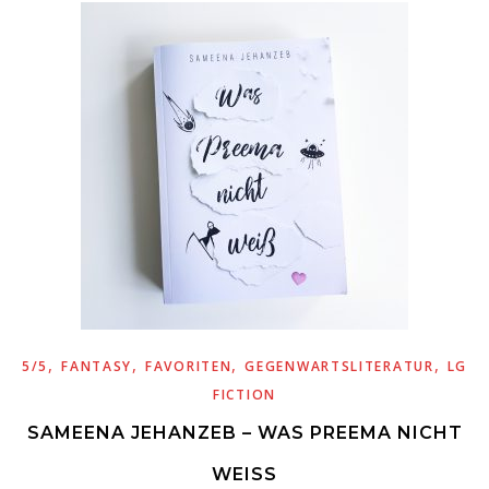
,
,
,
,
5/5
FANTASY
FAVORITEN
GEGENWARTSLITERATUR
LGBT
FICTION
SAMEENA JEHANZEB – WAS PREEMA NICHT
WEISS