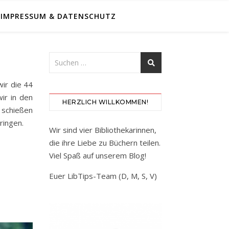
IMPRESSUM & DATENSCHUTZ
wir die 44
ir in den
HERZLICH WILLKOMMEN!
 schießen
ringen.
Wir sind vier Bibliothekarinnen,
die ihre Liebe zu Büchern teilen.
Viel Spaß auf unserem Blog!
Euer LibTips-Team (D, M, S, V)