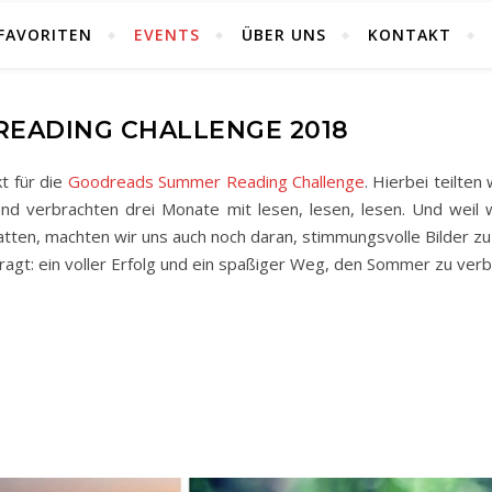
FAVORITEN
EVENTS
ÜBER UNS
KONTAKT
EADING CHALLENGE 2018
t für die
Goodreads Summer Reading Challenge
. Hierbei teilten 
und verbrachten drei Monate mit lesen, lesen, lesen. Und weil w
ten, machten wir uns auch noch daran, stimmungsvolle Bilder zu
ragt: ein voller Erfolg und ein spaßiger Weg, den Sommer zu verb