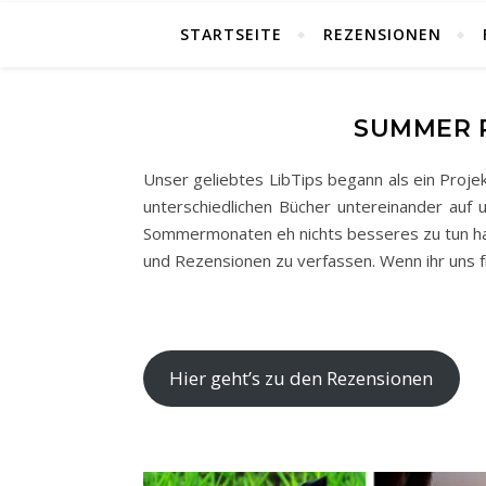
STARTSEITE
REZENSIONEN
SUMMER R
Unser geliebtes LibTips begann als ein Projek
unterschiedlichen Bücher untereinander auf 
Sommermonaten eh nichts besseres zu tun hat
und Rezensionen zu verfassen. Wenn ihr uns f
Hier geht’s zu den Rezensionen