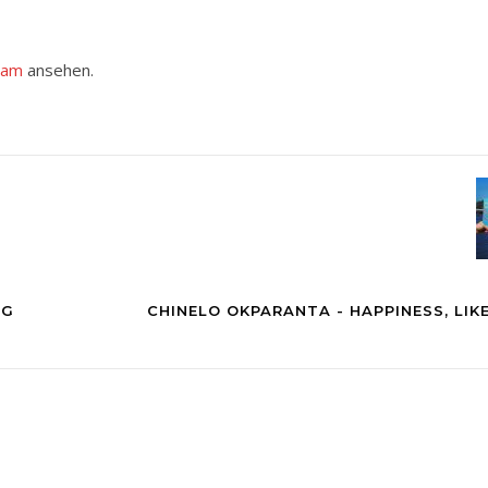
ram
ansehen.
NG
CHINELO OKPARANTA - HAPPINESS, LIK