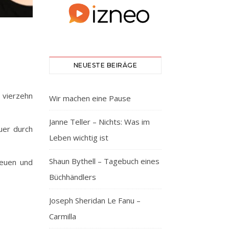
NEUESTE BEIRÄGE
, vierzehn
Wir machen eine Pause
Janne Teller – Nichts: Was im
uer durch
Leben wichtig ist
Shaun Bythell – Tagebuch eines
neuen und
Büchhändlers
Joseph Sheridan Le Fanu –
Carmilla