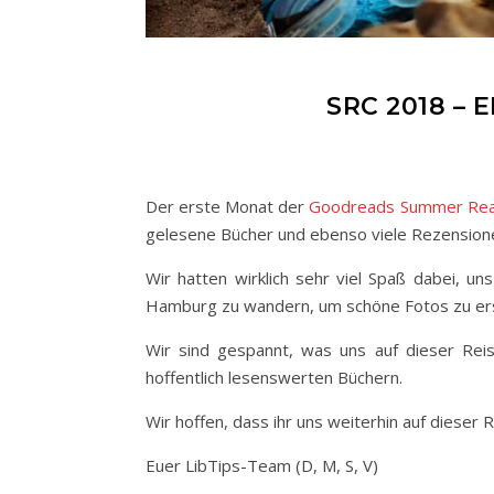
SRC 2018 – 
Der erste Monat der
Goodreads Summer Read
gelesene Bücher und ebenso viele Rezensione
Wir hatten wirklich sehr viel Spaß dabei, u
Hamburg zu wandern, um schöne Fotos zu ers
Wir sind gespannt, was uns auf dieser Reis
hoffentlich lesenswerten Büchern.
Wir hoffen, dass ihr uns weiterhin auf dieser 
Euer LibTips-Team (D, M, S, V)