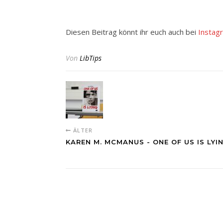
Diesen Beitrag könnt ihr euch auch bei
Instag
Von
LibTips
ÄLTER
KAREN M. MCMANUS - ONE OF US IS LYI