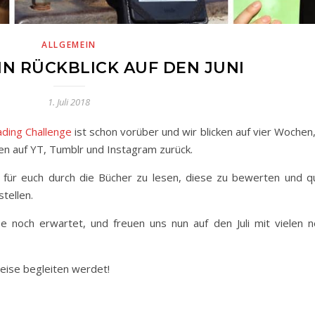
ALLGEMEIN
EIN RÜCKBLICK AUF DEN JUNI
1. Juli 2018
ing Challenge
ist schon vorüber und wir blicken auf vier Wochen
n auf YT, Tumblr und Instagram zurück.
ns für euch durch die Bücher zu lesen, diese zu bewerten und q
tellen.
e noch erwartet, und freuen uns nun auf den Juli mit vielen 
Reise begleiten werdet!