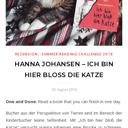
,
REZENSION
SUMMER READING CHALLENGE 2018
HANNA JOHANSEN – ICH BIN
HIER BLOSS DIE KATZE
28. August 2018
One and Done:
Read a book that you can finish in one day.
Bücher aus der Perspektive von Tieren sind im Bereich der
Kinderbücher keine Seltenheit. Mit „Ich bin hier bloß die
Katze” versucht Hanna Johansen eine Brücke zu schlagen,