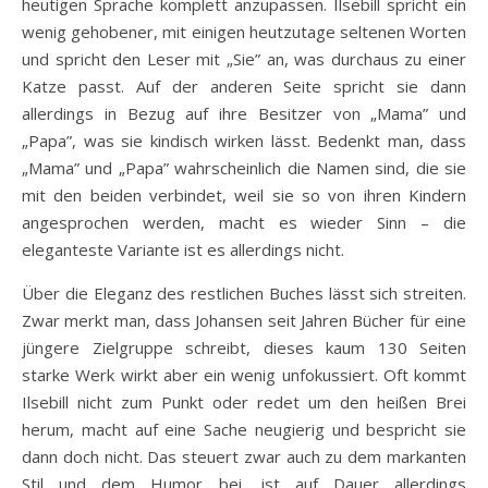
heutigen Sprache komplett anzupassen. Ilsebill spricht ein
wenig gehobener, mit einigen heutzutage seltenen Worten
und spricht den Leser mit „Sie” an, was durchaus zu einer
Katze passt. Auf der anderen Seite spricht sie dann
allerdings in Bezug auf ihre Besitzer von „Mama” und
„Papa”, was sie kindisch wirken lässt. Bedenkt man, dass
„Mama” und „Papa” wahrscheinlich die Namen sind, die sie
mit den beiden verbindet, weil sie so von ihren Kindern
angesprochen werden, macht es wieder Sinn – die
eleganteste Variante ist es allerdings nicht.
Über die Eleganz des restlichen Buches lässt sich streiten.
Zwar merkt man, dass Johansen seit Jahren Bücher für eine
jüngere Zielgruppe schreibt, dieses kaum 130 Seiten
starke Werk wirkt aber ein wenig unfokussiert. Oft kommt
Ilsebill nicht zum Punkt oder redet um den heißen Brei
herum, macht auf eine Sache neugierig und bespricht sie
dann doch nicht. Das steuert zwar auch zu dem markanten
Stil und dem Humor bei, ist auf Dauer allerdings