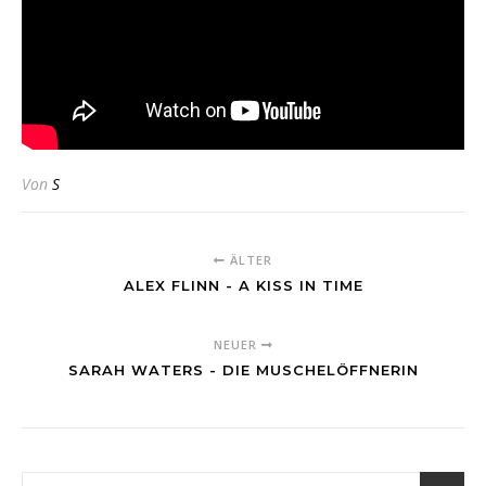
Von
S
ÄLTER
ALEX FLINN - A KISS IN TIME
NEUER
SARAH WATERS - DIE MUSCHELÖFFNERIN