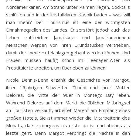
Nordamerikaner. Am Strand unter Palmen liegen, Cocktails
schlürfen und in der kristallklaren Karibik baden – was will
man mehr? Der Tourismus ist eine der wichtigsten
Einnahmequellen des Landes. Er zerstört jedoch auch das
Leben zahlreicher Jamaikaner und Jamaikanerinnen.
Menschen werden von ihren Grundstücken vertrieben,
damit dort neue Hotelanlagen gebaut werden können. Und
Frauen müssen häufig schon im Teenager-Alter als
Prostituierte arbeiten, um überleben zu können.
Nicole Dennis-Benn erzählt die Geschichte von Margot,
ihrer 15jährigen Schwester Thandi und ihrer Mutter
Delores, die Mitte der 90er in Montego Bay leben.
Während Delores auf dem Markt die üblichen Mitbringsel
an Touristen verkauft, arbeitet Margot am Empfang eines
großen Hotels. Sie ist immer wieder die Mitarbeiterin des
Monats, da sie morgens als erste da ist und abends als
letzte geht. Denn Margot verbringt die Nächte in den