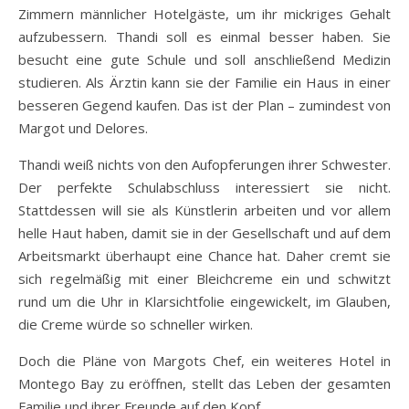
Zimmern männlicher Hotelgäste, um ihr mickriges Gehalt
aufzubessern. Thandi soll es einmal besser haben. Sie
besucht eine gute Schule und soll anschließend Medizin
studieren. Als Ärztin kann sie der Familie ein Haus in einer
besseren Gegend kaufen. Das ist der Plan – zumindest von
Margot und Delores.
Thandi weiß nichts von den Aufopferungen ihrer Schwester.
Der perfekte Schulabschluss interessiert sie nicht.
Stattdessen will sie als Künstlerin arbeiten und vor allem
helle Haut haben, damit sie in der Gesellschaft und auf dem
Arbeitsmarkt überhaupt eine Chance hat. Daher cremt sie
sich regelmäßig mit einer Bleichcreme ein und schwitzt
rund um die Uhr in Klarsichtfolie eingewickelt, im Glauben,
die Creme würde so schneller wirken.
Doch die Pläne von Margots Chef, ein weiteres Hotel in
Montego Bay zu eröffnen, stellt das Leben der gesamten
Familie und ihrer Freunde auf den Kopf.