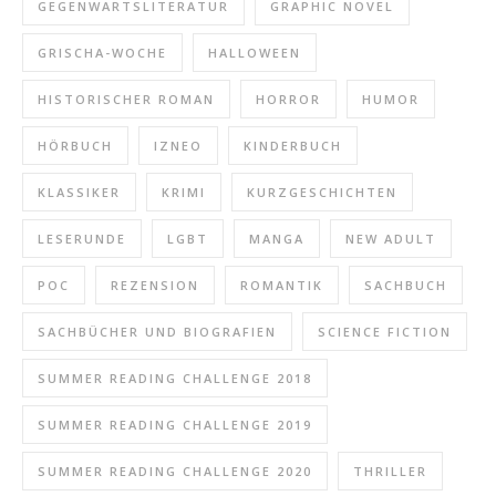
GEGENWARTSLITERATUR
GRAPHIC NOVEL
GRISCHA-WOCHE
HALLOWEEN
HISTORISCHER ROMAN
HORROR
HUMOR
HÖRBUCH
IZNEO
KINDERBUCH
KLASSIKER
KRIMI
KURZGESCHICHTEN
LESERUNDE
LGBT
MANGA
NEW ADULT
POC
REZENSION
ROMANTIK
SACHBUCH
SACHBÜCHER UND BIOGRAFIEN
SCIENCE FICTION
SUMMER READING CHALLENGE 2018
SUMMER READING CHALLENGE 2019
SUMMER READING CHALLENGE 2020
THRILLER