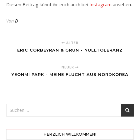
Diesen Beitrag könnt ihr euch auch bei
Instagram
ansehen.
Von
D
ÄLTER
ERIC CORBEYRAN & GRUN - NULLTOLERANZ
NEUER
YEONMI PARK - MEINE FLUCHT AUS NORDKOREA
HERZLICH WILLKOMMEN!