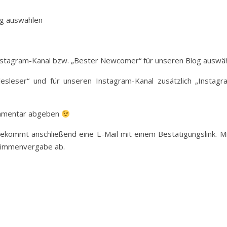
og auswählen
Instagram-Kanal bzw. „Bester Newcomer“ für unseren Blog auswä
esleser“ und für unseren Instagram-Kanal zusätzlich „Instagr
Kommentar abgeben
bekommt anschließend eine E-Mail mit einem Bestätigungslink. M
Stimmenvergabe ab.