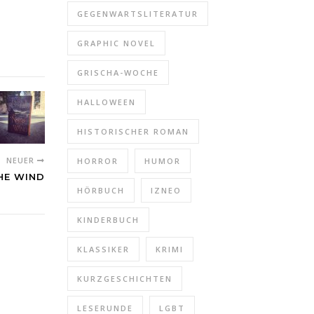
GEGENWARTSLITERATUR
GRAPHIC NOVEL
GRISCHA-WOCHE
HALLOWEEN
HISTORISCHER ROMAN
NEUER
HORROR
HUMOR
HE WIND
HÖRBUCH
IZNEO
KINDERBUCH
KLASSIKER
KRIMI
KURZGESCHICHTEN
LESERUNDE
LGBT