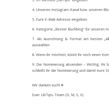
4. Unseren Instagram-Kanal bzw. unseren Bl
5. Eure E-Mail-Adresse eingeben
6. Kategorie „Bester Buchblog“ für unseren 
7. Als Ausrichtung & Format am besten „All
auswählen
8. Wenn ihr möchtet, könnt ihr noch einen 
9. Die Nominierung absenden – Wichtig: Ihr 
schließt ihr die Nominierung und damit eure 
Wir danken euch! ♥
Euer LibTips-Team (D, M, S, V)