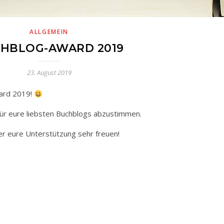
ALLGEMEIN
HBLOG-AWARD 2019
23. August 2019
ward 2019!
für eure liebsten Buchblogs abzustimmen.
er eure Unterstützung sehr freuen!