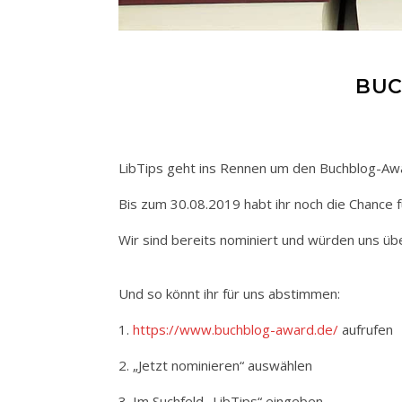
BUC
LibTips geht ins Rennen um den Buchblog-A
Bis zum 30.08.2019 habt ihr noch die Chance 
Wir sind bereits nominiert und würden uns üb
Und so könnt ihr für uns abstimmen:
1.
https://www.buchblog-award.de/
aufrufen
2. „Jetzt nominieren“ auswählen
3. Im Suchfeld „LibTips“ eingeben