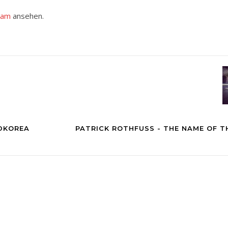
ram
ansehen.
RDKOREA
PATRICK ROTHFUSS - THE NAME OF T