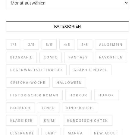
KATEGORIEN
1/5
2/5
3/5
4/5
5/5
ALLGEMEIN
BIOGRAFIE
COMIC
FANTASY
FAVORITEN
GEGENWARTSLITERATUR
GRAPHIC NOVEL
GRISCHA-WOCHE
HALLOWEEN
HISTORISCHER ROMAN
HORROR
HUMOR
HÖRBUCH
IZNEO
KINDERBUCH
KLASSIKER
KRIMI
KURZGESCHICHTEN
LESERUNDE
LGBT
MANGA
NEW ADULT