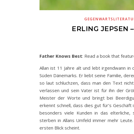
GEGENWARTSLITERATU
ERLING JEPSEN 
Father Knows Best
: Read a book that featur
Allan ist 11 Jahre alt und lebt irgendwann i
Süden Dänemarks. Er liebt seine Familie, dere
so laut schluchzen, dass man den Text nich
verlassen und sein Vater ist für ihn der Gr
Meister der Worte und bringt bei Beerdig
erkennt schnell, dass dies gut für’s Geschä
besonders viele Kunden in das elterliche, 
sterben in Allans Umfeld immer mehr Leute. D
ersten Blick scheint.