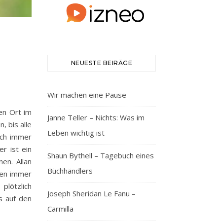
NEUESTE BEIRÄGE
Wir machen eine Pause
nen Ort im
Janne Teller – Nichts: Was im
, bis alle
Leben wichtig ist
ich immer
r ist ein
Shaun Bythell – Tagebuch eines
en. Allan
Büchhändlers
men immer
plötzlich
Joseph Sheridan Le Fanu –
s auf den
Carmilla