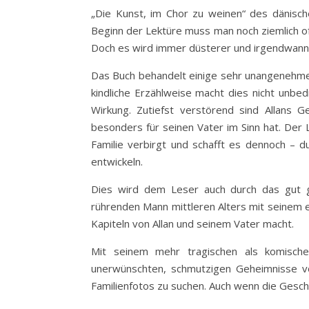
„Die Kunst, im Chor zu weinen“ des dänisch
Beginn der Lektüre muss man noch ziemlich oft 
Doch es wird immer düsterer und irgendwann 
Das Buch behandelt einige sehr unangenehme 
kindliche Erzählweise macht dies nicht unbe
Wirkung. Zutiefst verstörend sind Allans 
besonders für seinen Vater im Sinn hat. Der 
Familie verbirgt und schafft es dennoch – d
entwickeln.
Dies wird dem Leser auch durch das gut g
rührenden Mann mittleren Alters mit seinem e
Kapiteln von Allan und seinem Vater macht.
Mit seinem mehr tragischen als komische
unerwünschten, schmutzigen Geheimnisse von
Familienfotos zu suchen. Auch wenn die Gesch