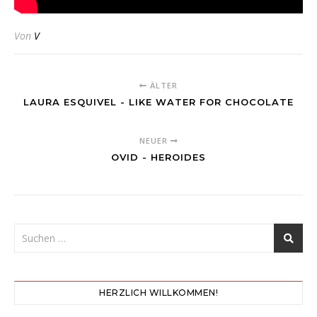
Von
V
ÄLTER
LAURA ESQUIVEL - LIKE WATER FOR CHOCOLATE
NEUER
OVID - HEROIDES
HERZLICH WILLKOMMEN!