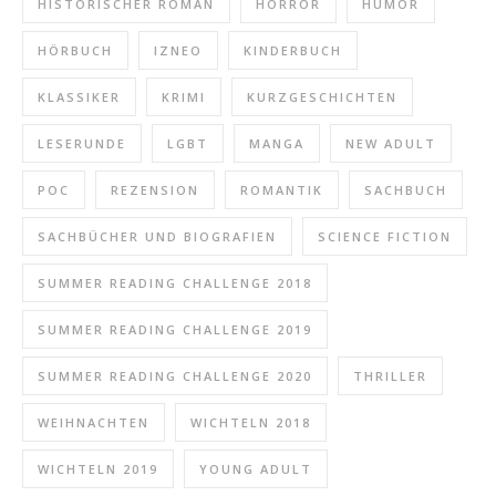
HISTORISCHER ROMAN
HORROR
HUMOR
HÖRBUCH
IZNEO
KINDERBUCH
KLASSIKER
KRIMI
KURZGESCHICHTEN
LESERUNDE
LGBT
MANGA
NEW ADULT
POC
REZENSION
ROMANTIK
SACHBUCH
SACHBÜCHER UND BIOGRAFIEN
SCIENCE FICTION
SUMMER READING CHALLENGE 2018
SUMMER READING CHALLENGE 2019
SUMMER READING CHALLENGE 2020
THRILLER
WEIHNACHTEN
WICHTELN 2018
WICHTELN 2019
YOUNG ADULT