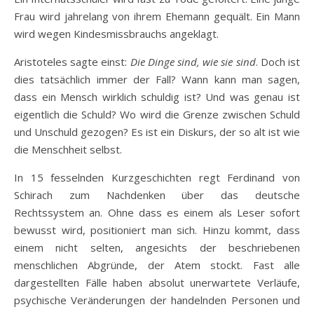
Frau wird jahrelang von ihrem Ehemann gequält. Ein Mann
wird wegen Kindesmissbrauchs angeklagt.
Aristoteles sagte einst:
Die Dinge sind, wie sie sind
. Doch ist
dies tatsächlich immer der Fall? Wann kann man sagen,
dass ein Mensch wirklich schuldig ist? Und was genau ist
eigentlich die Schuld? Wo wird die Grenze zwischen Schuld
und Unschuld gezogen? Es ist ein Diskurs, der so alt ist wie
die Menschheit selbst.
In 15 fesselnden Kurzgeschichten regt Ferdinand von
Schirach zum Nachdenken über das deutsche
Rechtssystem an. Ohne dass es einem als Leser sofort
bewusst wird, positioniert man sich. Hinzu kommt, dass
einem nicht selten, angesichts der beschriebenen
menschlichen Abgründe, der Atem stockt. Fast alle
dargestellten Fälle haben absolut unerwartete Verläufe,
psychische Veränderungen der handelnden Personen und