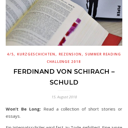
,
,
,
4/5
KURZGESCHICHTEN
REZENSION
SUMMER READING
CHALLENGE 2018
FERDINAND VON SCHIRACH –
SCHULD
15. August 2018
Won’t Be Long:
Read a collection of short stories or
essays.
Ein Internatsschüler wird fast zu Tode gefoltert. Eine junge