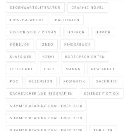
GEGENWARTSLITERATUR
GRAPHIC NOVEL
GRISCHA-WOCHE
HALLOWEEN
HISTORISCHER ROMAN
HORROR
HUMOR
HÖRBUCH
IZNEO
KINDERBUCH
KLASSIKER
KRIMI
KURZGESCHICHTEN
LESERUNDE
LGBT
MANGA
NEW ADULT
POC
REZENSION
ROMANTIK
SACHBUCH
SACHBÜCHER UND BIOGRAFIEN
SCIENCE FICTION
SUMMER READING CHALLENGE 2018
SUMMER READING CHALLENGE 2019
SUMMER READING CHALLENGE 2020
THRILLER