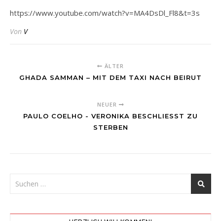
https://www.youtube.com/watch?v=MA4DsDl_Fl8&t=3s
Von
V
ÄLTER
GHADA SAMMAN – MIT DEM TAXI NACH BEIRUT
NEUER
PAULO COELHO - VERONIKA BESCHLIESST ZU S
TERBEN