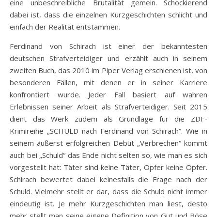
eine unbeschreibliche Brutalität gemein. Schockierend
dabei ist, dass die einzelnen Kurzgeschichten schlicht und
einfach der Realität entstammen.
Ferdinand von Schirach ist einer der bekanntesten
deutschen Strafverteidiger und erzählt auch in seinem
zweiten Buch, das 2010 im Piper Verlag erschienen ist, von
besonderen Fällen, mit denen er in seiner Karriere
konfrontiert wurde. Jeder Fall basiert auf wahren
Erlebnissen seiner Arbeit als Strafverteidiger. Seit 2015
dient das Werk zudem als Grundlage für die ZDF-
Krimireihe „SCHULD nach Ferdinand von Schirach”. Wie in
seinem äußerst erfolgreichen Debüt „Verbrechen“ kommt
auch bei „Schuld“ das Ende nicht selten so, wie man es sich
vorgestellt hat: Täter sind keine Täter, Opfer keine Opfer.
Schirach bewertet dabei keinesfalls die Frage nach der
Schuld. Vielmehr stellt er dar, dass die Schuld nicht immer
eindeutig ist. Je mehr Kurzgeschichten man liest, desto
mehr stellt man seine eigene Definition von Gut und Böse