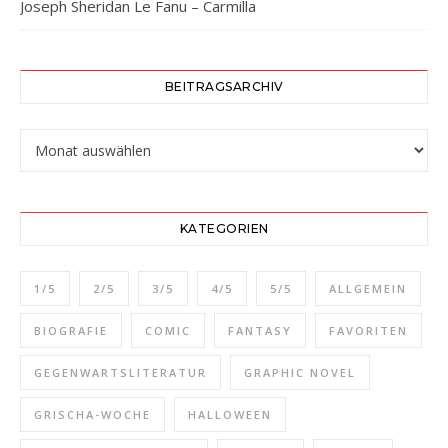
Joseph Sheridan Le Fanu – Carmilla
BEITRAGSARCHIV
Beitragsarchiv
KATEGORIEN
1/5
2/5
3/5
4/5
5/5
ALLGEMEIN
BIOGRAFIE
COMIC
FANTASY
FAVORITEN
GEGENWARTSLITERATUR
GRAPHIC NOVEL
GRISCHA-WOCHE
HALLOWEEN