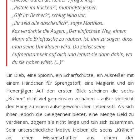
„Pistole im Rücken?“, mutmaßte Jesper.
„Gift im Becher?“, schlug Nina vor.
„Ihr seid alle abscheulich“, sagte Matthias.
Kaz verdrehte die Augen. „Der einfachste Weg, einem
Mann die Brieftasche zu rauben, ist, ihm zu sagen, dass
man seine Uhr klauen wird. Du ziehst seine
Aufmerksamkeit auf dich und lenkst sie dann dahin, wo
du sie haben willst. (…)“
Ein Dieb, eine Spionin, ein Scharfschütze, ein Ausreißer mit
einem Händchen für Sprengstoff, eine Magierin und ein
Hexenjäger: Auf den ersten Blick scheinen die sechs
„Krähen“ nicht viel gemeinsam zu haben – außer vielleicht
den Hang zu einem außergewöhnlichen Lebensstil. Als sich
ihnen jedoch die Gelegenheit bietet, eine Menge Geld zu
verdienen, zögern sie nicht lange und tun sich zusammen.
Sehr unterschiedliche Motive treiben die sechs „Krähen“
an, einen Wissenschaftler aus einem der