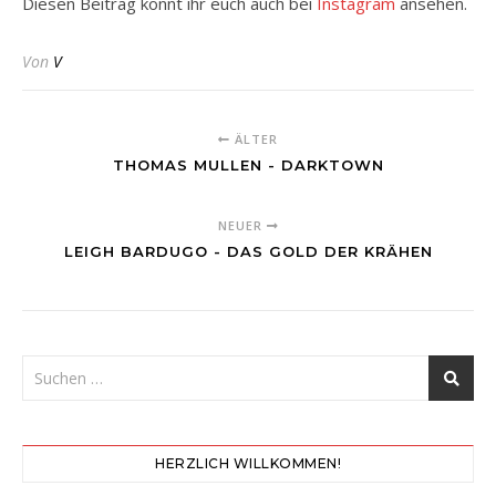
Diesen Beitrag könnt ihr euch auch bei
Instagram
ansehen.
Von
V
ÄLTER
THOMAS MULLEN - DARKTOWN
NEUER
LEIGH BARDUGO - DAS GOLD DER KRÄHEN
HERZLICH WILLKOMMEN!