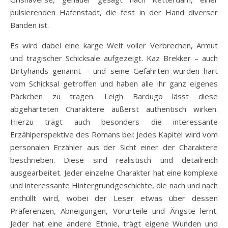
pulsierenden Hafenstadt, die fest in der Hand diverser
Banden ist.
Es wird dabei eine karge Welt voller Verbrechen, Armut
und tragischer Schicksale aufgezeigt. Kaz Brekker – auch
Dirtyhands genannt – und seine Gefährten wurden hart
vom Schicksal getroffen und haben alle ihr ganz eigenes
Päckchen zu tragen. Leigh Bardugo lässt diese
abgehärteten Charaktere äußerst authentisch wirken.
Hierzu trägt auch besonders die interessante
Erzählperspektive des Romans bei: Jedes Kapitel wird vom
personalen Erzähler aus der Sicht einer der Charaktere
beschrieben. Diese sind realistisch und detailreich
ausgearbeitet. Jeder einzelne Charakter hat eine komplexe
und interessante Hintergrundgeschichte, die nach und nach
enthüllt wird, wobei der Leser etwas über dessen
Präferenzen, Abneigungen, Vorurteile und Ängste lernt.
Jeder hat eine andere Ethnie, trägt eigene Wunden und