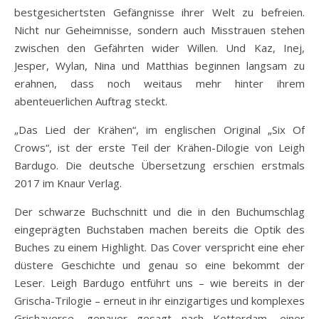
bestgesichertsten Gefängnisse ihrer Welt zu befreien.
Nicht nur Geheimnisse, sondern auch Misstrauen stehen
zwischen den Gefährten wider Willen. Und Kaz, Inej,
Jesper, Wylan, Nina und Matthias beginnen langsam zu
erahnen, dass noch weitaus mehr hinter ihrem
abenteuerlichen Auftrag steckt.
„Das Lied der Krähen“, im englischen Original „Six Of
Crows“, ist der erste Teil der Krähen-Dilogie von Leigh
Bardugo. Die deutsche Übersetzung erschien erstmals
2017 im Knaur Verlag.
Der schwarze Buchschnitt und die in den Buchumschlag
eingeprägten Buchstaben machen bereits die Optik des
Buches zu einem Highlight. Das Cover verspricht eine eher
düstere Geschichte und genau so eine bekommt der
Leser. Leigh Bardugo entführt uns – wie bereits in der
Grischa-Trilogie – erneut in ihr einzigartiges und komplexes
Grishaverse, genauer gesagt nach Ketterdam, einer