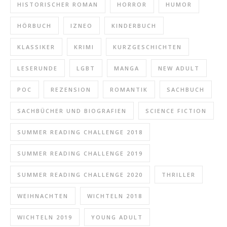
HISTORISCHER ROMAN
HORROR
HUMOR
HÖRBUCH
IZNEO
KINDERBUCH
KLASSIKER
KRIMI
KURZGESCHICHTEN
LESERUNDE
LGBT
MANGA
NEW ADULT
POC
REZENSION
ROMANTIK
SACHBUCH
SACHBÜCHER UND BIOGRAFIEN
SCIENCE FICTION
SUMMER READING CHALLENGE 2018
SUMMER READING CHALLENGE 2019
SUMMER READING CHALLENGE 2020
THRILLER
WEIHNACHTEN
WICHTELN 2018
WICHTELN 2019
YOUNG ADULT