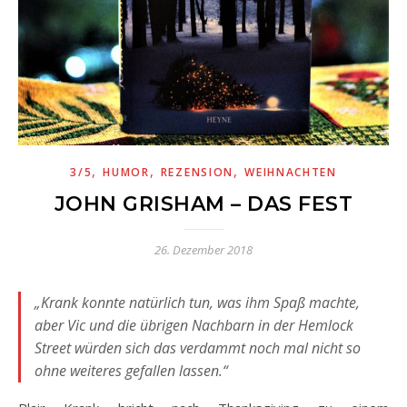
,
,
,
3/5
HUMOR
REZENSION
WEIHNACHTEN
JOHN GRISHAM – DAS FEST
26. Dezember 2018
„Krank konnte natürlich tun, was ihm Spaß machte,
aber Vic und die übrigen Nachbarn in der Hemlock
Street würden sich das verdammt noch mal nicht so
ohne weiteres gefallen lassen.“