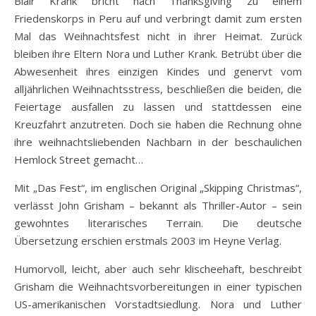
Blair Krank bricht nach Thanksgiving zu einem
Friedenskorps in Peru auf und verbringt damit zum ersten
Mal das Weihnachtsfest nicht in ihrer Heimat. Zurück
bleiben ihre Eltern Nora und Luther Krank. Betrübt über die
Abwesenheit ihres einzigen Kindes und genervt vom
alljährlichen Weihnachtsstress, beschließen die beiden, die
Feiertage ausfallen zu lassen und stattdessen eine
Kreuzfahrt anzutreten. Doch sie haben die Rechnung ohne
ihre weihnachtsliebenden Nachbarn in der beschaulichen
Hemlock Street gemacht…
Mit „Das Fest“, im englischen Original „Skipping Christmas“,
verlässt John Grisham – bekannt als Thriller-Autor – sein
gewohntes literarisches Terrain. Die deutsche
Übersetzung erschien erstmals 2003 im Heyne Verlag.
Humorvoll, leicht, aber auch sehr klischeehaft, beschreibt
Grisham die Weihnachtsvorbereitungen in einer typischen
US-amerikanischen Vorstadtsiedlung. Nora und Luther