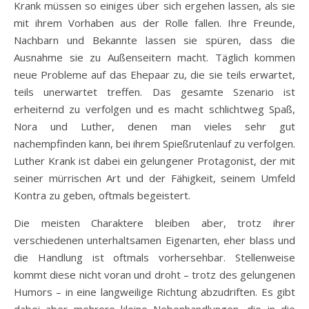
Krank müssen so einiges über sich ergehen lassen, als sie
mit ihrem Vorhaben aus der Rolle fallen. Ihre Freunde,
Nachbarn und Bekannte lassen sie spüren, dass die
Ausnahme sie zu Außenseitern macht. Täglich kommen
neue Probleme auf das Ehepaar zu, die sie teils erwartet,
teils unerwartet treffen. Das gesamte Szenario ist
erheiternd zu verfolgen und es macht schlichtweg Spaß,
Nora und Luther, denen man vieles sehr gut
nachempfinden kann, bei ihrem Spießrutenlauf zu verfolgen.
Luther Krank ist dabei ein gelungener Protagonist, der mit
seiner mürrischen Art und der Fähigkeit, seinem Umfeld
Kontra zu geben, oftmals begeistert.
Die meisten Charaktere bleiben aber, trotz ihrer
verschiedenen unterhaltsamen Eigenarten, eher blass und
die Handlung ist oftmals vorhersehbar. Stellenweise
kommt diese nicht voran und droht – trotz des gelungenen
Humors – in eine langweilige Richtung abzudriften. Es gibt