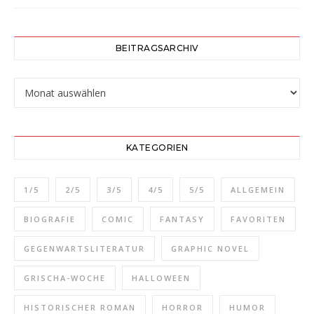
BEITRAGSARCHIV
Beitragsarchiv
KATEGORIEN
1/5
2/5
3/5
4/5
5/5
ALLGEMEIN
BIOGRAFIE
COMIC
FANTASY
FAVORITEN
GEGENWARTSLITERATUR
GRAPHIC NOVEL
GRISCHA-WOCHE
HALLOWEEN
HISTORISCHER ROMAN
HORROR
HUMOR