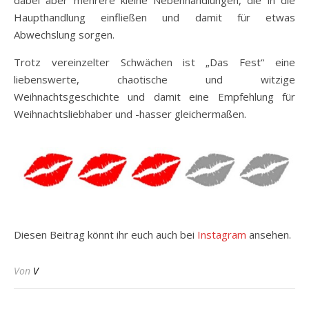
dabei aber mehrere kleine Nebenhandlungen, die in die
Haupthandlung einfließen und damit für etwas
Abwechslung sorgen.
Trotz vereinzelter Schwächen ist „Das Fest“ eine
liebenswerte, chaotische und witzige
Weihnachtsgeschichte und damit eine Empfehlung für
Weihnachtsliebhaber und -hasser gleichermaßen.
Diesen Beitrag könnt ihr euch auch bei
Instag
r
am
ansehen.
Von
V