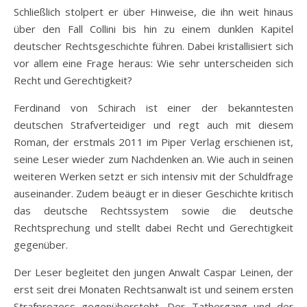
Schließlich stolpert er über Hinweise, die ihn weit hinaus
über den Fall Collini bis hin zu einem dunklen Kapitel
deutscher Rechtsgeschichte führen. Dabei kristallisiert sich
vor allem eine Frage heraus: Wie sehr unterscheiden sich
Recht und Gerechtigkeit?
Ferdinand von Schirach ist einer der bekanntesten
deutschen Strafverteidiger und regt auch mit diesem
Roman, der erstmals 2011 im Piper Verlag erschienen ist,
seine Leser wieder zum Nachdenken an. Wie auch in seinen
weiteren Werken setzt er sich intensiv mit der Schuldfrage
auseinander. Zudem beäugt er in dieser Geschichte kritisch
das deutsche Rechtssystem sowie die deutsche
Rechtsprechung und stellt dabei Recht und Gerechtigkeit
gegenüber.
Der Leser begleitet den jungen Anwalt Caspar Leinen, der
erst seit drei Monaten Rechtsanwalt ist und seinem ersten
Strafprozess gegenübersteht. Der Tathergang und der