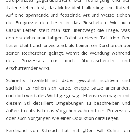
Täter stehen fest, das Motiv bleibt allerdings ein Rätsel.
Auf eine spannende und fesselnde Art und Weise ziehen
die Ereignisse den Leser in das Geschehen. Wie auch
Caspar Leinen stellt man sich unentwegt die Frage, was
den bis dahin unauffälligen Collini zu dieser Tat trieb. Der
Leser bleibt auch unwissend, als Leinen ein Durchbruch bei
seinen Recherchen gelingt, womit die Wendung während
des Prozesses nur noch überraschender und
erschütternder wirkt.
Schirachs Erzählstil ist dabei gewohnt nüchtern und
sachlich. Es reihen sich kurze, knappe Sätze aneinander,
und doch wird alles Wichtige gesagt. Ebenso vermag er mit
diesem Stil detailliert Umgebungen zu beschreiben und
äußerst realistisch das Vorgehen während des Prozesses
oder auch Vorgängen wie einer Obduktion darzulegen.
Ferdinand von Schirach hat mit „Der Fall Collini“ ein