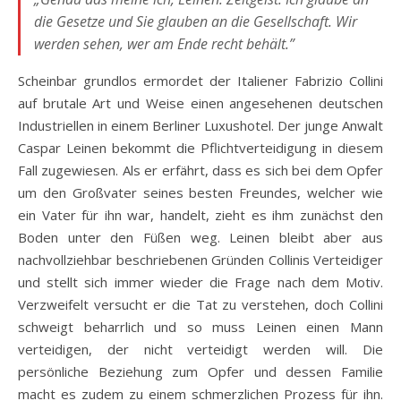
die Gesetze und Sie glauben an die Gesellschaft. Wir
werden sehen, wer am Ende recht behält.”
Scheinbar grundlos ermordet der Italiener Fabrizio Collini
auf brutale Art und Weise einen angesehenen deutschen
Industriellen in einem Berliner Luxushotel. Der junge Anwalt
Caspar Leinen bekommt die Pflichtverteidigung in diesem
Fall zugewiesen. Als er erfährt, dass es sich bei dem Opfer
um den Großvater seines besten Freundes, welcher wie
ein Vater für ihn war, handelt, zieht es ihm zunächst den
Boden unter den Füßen weg. Leinen bleibt aber aus
nachvollziehbar beschriebenen Gründen Collinis Verteidiger
und stellt sich immer wieder die Frage nach dem Motiv.
Verzweifelt versucht er die Tat zu verstehen, doch Collini
schweigt beharrlich und so muss Leinen einen Mann
verteidigen, der nicht verteidigt werden will. Die
persönliche Beziehung zum Opfer und dessen Familie
macht es zudem zu einem schmerzlichen Prozess für ihn.