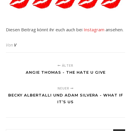
Diesen Beitrag könnt ihr euch auch bei
Instagram
ansehen.
Von
V
ÄLTER
ANGIE THOMAS - THE HATE U GIVE
NEUER
BECKY ALBERTALLI UND ADAM SILVERA - WHAT IF
IT’S US