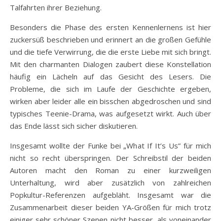
Talfahrten ihrer Beziehung.
Besonders die Phase des ersten Kennenlernens ist hier
zuckersüß beschrieben und erinnert an die großen Gefühle
und die tiefe Verwirrung, die die erste Liebe mit sich bringt.
Mit den charmanten Dialogen zaubert diese Konstellation
häufig ein Lächeln auf das Gesicht des Lesers. Die
Probleme, die sich im Laufe der Geschichte ergeben,
wirken aber leider alle ein bisschen abgedroschen und sind
typisches Teenie-Drama, was aufgesetzt wirkt. Auch über
das Ende lässt sich sicher diskutieren.
Insgesamt wollte der Funke bei „What If It’s Us” für mich
nicht so recht überspringen. Der Schreibstil der beiden
Autoren macht den Roman zu einer kurzweiligen
Unterhaltung, wird aber zusätzlich von zahlreichen
Popkultur-Referenzen aufgebläht. Insgesamt war die
Zusammenarbeit dieser beiden YA-Größen für mich trotz
einiger sehr schöner Szenen nicht besser, als voneinander