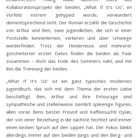
Kollaborationsprojekt der beiden, „What If It’s Us”, im
Vorfeld extrem gehyped wurde, verwundert
dementsprechend nicht. Der Roman erzählt die Geschichte
von Arthur und Ben, zwei Jugendlichen, die sich in einer
Poststelle kennenlernen, verlieren und über Umwege
wiederfinden. Trotz der Hindernisse und mehrerer
gescheiterter erster Dates finden die beiden als Paar
zusammen – doch das Ende des Sommers naht, und mit
ihm die Trennung der beiden.
„What If It’s Us” ist ein ganz typisches modernes
Jugendbuch, das sich mit dem Thema der ersten Liebe
beschäftigt. Ben, Arthur und ihre Entourage sind
sympathische und stellenweise ziemlich spleenige Figuren,
allen voran Bens bester Freund und Kaffeesuchti Dylan,
der von einer Beziehung in die nächste hechtet und immer
einen kecken Spruch auf den Lippen hat. Der Fokus bleibt
allerdings immer auf den beiden Jungs und den Berg- und