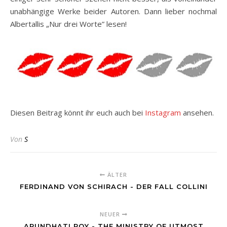
unabhängige Werke beider Autoren. Dann lieber nochmal
Albertallis „Nur drei Worte” lesen!
Diesen Beitrag könnt ihr euch auch bei
Instagram
ansehen.
Von
S
ÄLTER
FERDINAND VON SCHIRACH - DER FALL COLLINI
NEUER
ARUNDHATI ROY - THE MINISTRY OF UTMOST