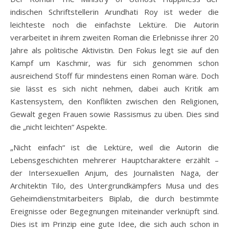
indischen Schriftstellerin Arundhati Roy ist weder die
leichteste noch die einfachste Lektüre. Die Autorin
verarbeitet in ihrem zweiten Roman die Erlebnisse ihrer 20
Jahre als politische Aktivistin. Den Fokus legt sie auf den
Kampf um Kaschmir, was für sich genommen schon
ausreichend Stoff für mindestens einen Roman wäre. Doch
sie lässt es sich nicht nehmen, dabei auch Kritik am
Kastensystem, den Konflikten zwischen den Religionen,
Gewalt gegen Frauen sowie Rassismus zu üben. Dies sind
die „nicht leichten“ Aspekte.
„Nicht einfach“ ist die Lektüre, weil die Autorin die
Lebensgeschichten mehrerer Hauptcharaktere erzählt –
der Intersexuellen Anjum, des Journalisten Naga, der
Architektin Tilo, des Untergrundkämpfers Musa und des
Geheimdienstmitarbeiters Biplab, die durch bestimmte
Ereignisse oder Begegnungen miteinander verknüpft sind.
Dies ist im Prinzip eine gute Idee, die sich auch schon in