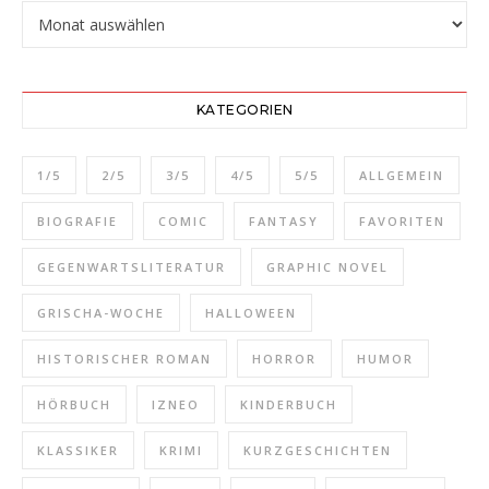
Beitragsarchiv
KATEGORIEN
1/5
2/5
3/5
4/5
5/5
ALLGEMEIN
BIOGRAFIE
COMIC
FANTASY
FAVORITEN
GEGENWARTSLITERATUR
GRAPHIC NOVEL
GRISCHA-WOCHE
HALLOWEEN
HISTORISCHER ROMAN
HORROR
HUMOR
HÖRBUCH
IZNEO
KINDERBUCH
KLASSIKER
KRIMI
KURZGESCHICHTEN