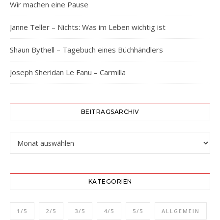
Wir machen eine Pause
Janne Teller – Nichts: Was im Leben wichtig ist
Shaun Bythell – Tagebuch eines Büchhändlers
Joseph Sheridan Le Fanu – Carmilla
BEITRAGSARCHIV
Beitragsarchiv
KATEGORIEN
1/5
2/5
3/5
4/5
5/5
ALLGEMEIN