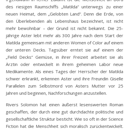
des riesigen Raumschiffs „Matilda“ unterwegs zu einer
neuen Heimat, dem „Gelobten Land“. Denn die Erde, von
den Überlebenden als Lebenshaus bezeichnet, ist nicht
mehr bewohnbar – der Grund ist nicht bekannt. Die 25-
jährige Aster lebt mehr als 300 Jahre nach dem Start der
Matilda gemeinsam mit anderen Women of Color auf einem
der unteren Decks. Tagsüber erntet sie auf einem der
„Field Decks“ Gemüse, in ihrer Freizeit arbeitet sie als
Ärztin oder entwickelt in ihrem geheimen Labor neue
Medikamente. Als eines Tages der Herrscher der Matilda
schwer erkrankt, erkennen Aster und ihre Freundin Giselle
Parallelen zum Selbstmord von Asters Mutter vor 25
Jahren und beginnen, Nachforschungen anzustellen.
Rivers Solomon hat einen äußerst lesenswerten Roman
geschaffen, der durch eine gut durchdachte politische und
gesellschaftliche Struktur besticht. Wie so oft in der Science
Fiction hat die Menschheit sich moralisch zurückentwickelt.