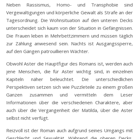
Neben Rassismus, Homo- und Transphobie sind
Vergewaltigungen und körperliche Gewalt als Strafe an der
Tagesordnung. Die Wohnsituation auf den unteren Decks
unterscheidet sich kaum von der Situation in Gefängnissen.
Die Frauen leben in Mehrbettzimmern und müssen täglich
zur Zählung anwesend sein. Nachts ist Ausgangssperre,
auf den Gängen patrouillieren Wächter.
Obwohl Aster die Hauptfigur des Romans ist, werden auch
jene Menschen, die für Aster wichtig sind, in einzelnen
Kapiteln näher beleuchtet. Die unterschiedlichen
Perspektiven setzen sich wie Puzzleteile zu einem großen
Ganzen zusammen und vermitteln dem Leser
Informationen über die verschiedenen Charaktere, aber
auch über die Vergangenheit der Matilda, über die Aster
selbst nicht verfügt.
Reizvoll ist der Roman auch aufgrund seines Umgangs mit
Geschlecht und Sexualität. Während die oberen Decks,