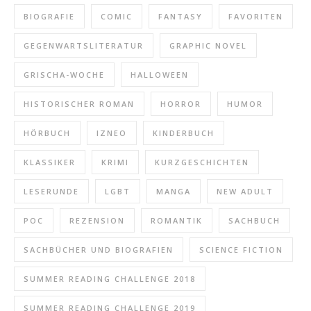
BIOGRAFIE
COMIC
FANTASY
FAVORITEN
GEGENWARTSLITERATUR
GRAPHIC NOVEL
GRISCHA-WOCHE
HALLOWEEN
HISTORISCHER ROMAN
HORROR
HUMOR
HÖRBUCH
IZNEO
KINDERBUCH
KLASSIKER
KRIMI
KURZGESCHICHTEN
LESERUNDE
LGBT
MANGA
NEW ADULT
POC
REZENSION
ROMANTIK
SACHBUCH
SACHBÜCHER UND BIOGRAFIEN
SCIENCE FICTION
SUMMER READING CHALLENGE 2018
SUMMER READING CHALLENGE 2019