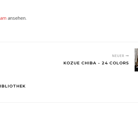
ram
ansehen.
NEUER
KOZUE CHIBA - 24 COLORS
BIBLIOTHEK