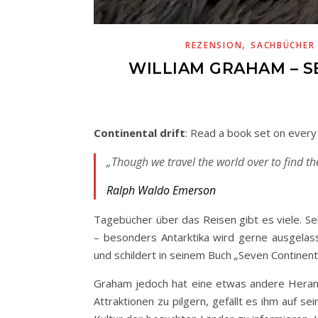
,
REZENSION
SACHBÜCHER
WILLIAM GRAHAM – S
Continental drift
: Read a book set on every 
„Though we travel the world over to find the
Ralph Waldo Emerson
Tagebücher über das Reisen gibt es viele. Sel
– besonders Antarktika wird gerne ausgelass
und schildert in seinem Buch
„
Seven Continent
Graham jedoch hat eine etwas andere Heran
Attraktionen zu pilgern, gefällt es ihm auf s