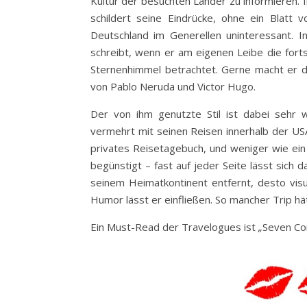
Kultur der besuchten Länder zu informieren. I
schildert seine Eindrücke, ohne ein Blat
Deutschland im Generellen uninteressant.
schreibt, wenn er am eigenen Leibe die forts
Sternenhimmel betrachtet. Gerne macht er d
von Pablo Neruda und Victor Hugo.
Der von ihm genutzte Stil ist dabei sehr 
vermehrt mit seinen Reisen innerhalb der USA
privates Reisetagebuch, und weniger wie ein
begünstigt – fast auf jeder Seite lässt sich 
seinem Heimatkontinent entfernt, desto vis
Humor lässt er einfließen. So mancher Trip hä
Ein Must-Read der Travelogues ist
„
Seven Con