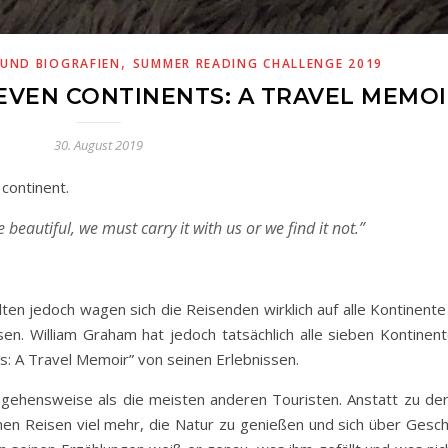
,
 UND BIOGRAFIEN
SUMMER READING CHALLENGE 2019
EVEN CONTINENTS: A TRAVEL MEMO
30. August 2019
continent.
 beautiful, we must carry it with us or we find it not.”
ten jedoch wagen sich die Reisenden wirklich auf alle Kontinent
en. William Graham hat jedoch tatsächlich alle sieben Kontinent
s: A Travel Memoir” von seinen Erlebnissen.
gehensweise als die meisten anderen Touristen. Anstatt zu de
einen Reisen viel mehr, die Natur zu genießen und sich über Gesc