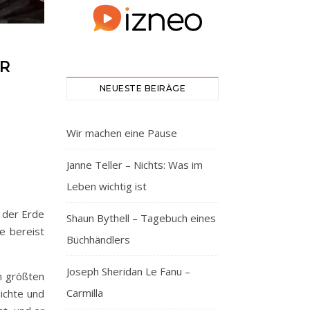
IR
NEUESTE BEIRÄGE
Wir machen eine Pause
Janne Teller – Nichts: Was im
Leben wichtig ist
e der Erde
Shaun Bythell – Tagebuch eines
e bereist
Büchhändlers
Joseph Sheridan Le Fanu –
n größten
Carmilla
hichte und