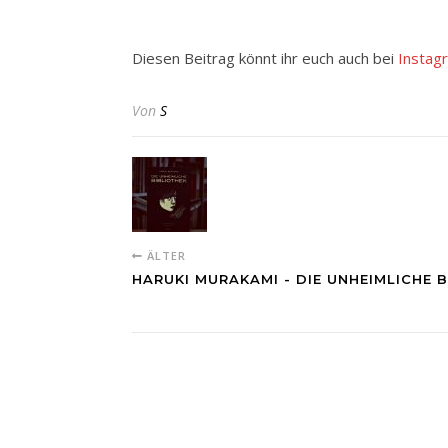
Diesen Beitrag könnt ihr euch auch bei
Instag
Von
S
ÄLTER
HARUKI MURAKAMI - DIE UNHEIMLICHE 