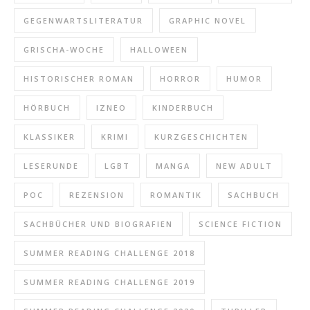
GEGENWARTSLITERATUR
GRAPHIC NOVEL
GRISCHA-WOCHE
HALLOWEEN
HISTORISCHER ROMAN
HORROR
HUMOR
HÖRBUCH
IZNEO
KINDERBUCH
KLASSIKER
KRIMI
KURZGESCHICHTEN
LESERUNDE
LGBT
MANGA
NEW ADULT
POC
REZENSION
ROMANTIK
SACHBUCH
SACHBÜCHER UND BIOGRAFIEN
SCIENCE FICTION
SUMMER READING CHALLENGE 2018
SUMMER READING CHALLENGE 2019