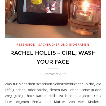
,
REZENSION
SACHBÜCHER UND BIOGRAFIEN
RACHEL HOLLIS – GIRL, WASH
YOUR FACE
5. September 2019
Was für Menschen schreiben Selbsthilfebücher? Solche, die
Erfolg haben, oder solche, denen das Leben Steine in den
Weg gelegt hat? Rachel Hollis ist beides zugleich. CEO
ihrer eigenen Firma und Mutter von vier Kindern,