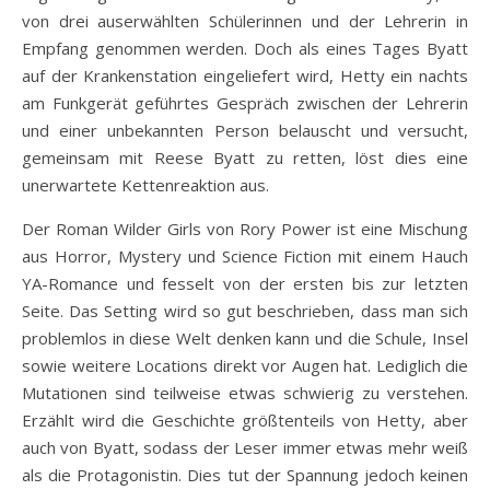
von drei auserwählten Schülerinnen und der Lehrerin in
Empfang genommen werden. Doch als eines Tages Byatt
auf der Krankenstation eingeliefert wird, Hetty ein nachts
am Funkgerät geführtes Gespräch zwischen der Lehrerin
und einer unbekannten Person belauscht und versucht,
gemeinsam mit Reese Byatt zu retten, löst dies eine
unerwartete Kettenreaktion aus.
Der Roman Wilder Girls von Rory Power ist eine Mischung
aus Horror, Mystery und Science Fiction mit einem Hauch
YA-Romance und fesselt von der ersten bis zur letzten
Seite. Das Setting wird so gut beschrieben, dass man sich
problemlos in diese Welt denken kann und die Schule, Insel
sowie weitere Locations direkt vor Augen hat. Lediglich die
Mutationen sind teilweise etwas schwierig zu verstehen.
Erzählt wird die Geschichte größtenteils von Hetty, aber
auch von Byatt, sodass der Leser immer etwas mehr weiß
als die Protagonistin. Dies tut der Spannung jedoch keinen