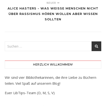
NEUER
ALICE HASTERS - WAS WEISSE MENSCHEN NICHT Ü
BER RASSISMUS HÖREN WOLLEN ABER WISSEN S
OLLTEN
HERZLICH WILLKOMMEN!
Wir sind vier Bibliothekarinnen, die ihre Liebe zu Büchern
teilen. Viel Spaß auf unserem Blog!
Euer LibTips-Team (D, M, S, V)