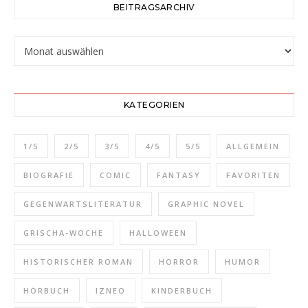
BEITRAGSARCHIV
Beitragsarchiv
KATEGORIEN
1/5
2/5
3/5
4/5
5/5
ALLGEMEIN
BIOGRAFIE
COMIC
FANTASY
FAVORITEN
GEGENWARTSLITERATUR
GRAPHIC NOVEL
GRISCHA-WOCHE
HALLOWEEN
HISTORISCHER ROMAN
HORROR
HUMOR
HÖRBUCH
IZNEO
KINDERBUCH