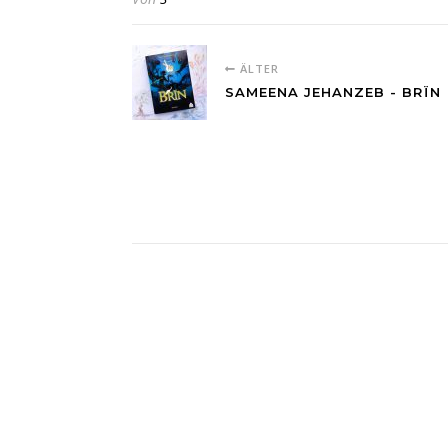
ÄLTER
SAMEENA JEHANZEB - BRÏN