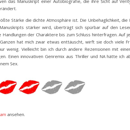
en das Manuskript einer Autobiografie, die ihre Sicht auf Verit
erändert.
ößte Stärke die dichte Atmosphäre ist. Die Unbehaglichkeit, die
anuskripts stärker wird, überträgt sich spürbar auf den Leser
e Handlungen der Charaktere bis zum Schluss hinterfragen. Auf j
Ganzen hat mich zwar etwas enttäuscht, wirft sie doch viele F
nur wenig. Vielleicht bin ich durch andere Rezensionen mit eine
. Einen innovativen Genremix aus Thriller und NA hätte ich ab
zönem Sex.
ram
ansehen.