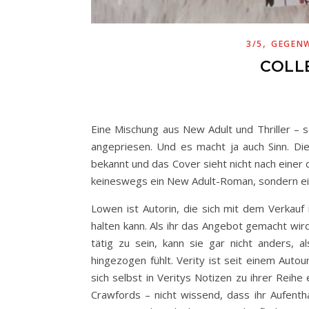
,
3/5
GEGENW
COLL
Eine Mischung aus New Adult und Thriller – 
angepriesen. Und es macht ja auch Sinn. D
bekannt und das Cover sieht nicht nach einer 
keineswegs ein New Adult-Roman, sondern ein 
Lowen ist Autorin, die sich mit dem Verkau
halten kann. Als ihr das Angebot gemacht wird,
tätig zu sein, kann sie gar nicht anders,
hingezogen fühlt. Verity ist seit einem Autou
sich selbst in Veritys Notizen zu ihrer Reih
Crawfords – nicht wissend, dass ihr Aufentha