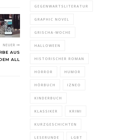
GEGENWARTSLITERATUR
GRAPHIC NOVEL
GRISCHA-WOCHE
NEUER
HALLOWEEN
ARBE AUS
HISTORISCHER ROMAN
DEM ALL
HORROR
HUMOR
HÖRBUCH
IZNEO
KINDERBUCH
KLASSIKER
KRIMI
KURZGESCHICHTEN
LESERUNDE
LGBT