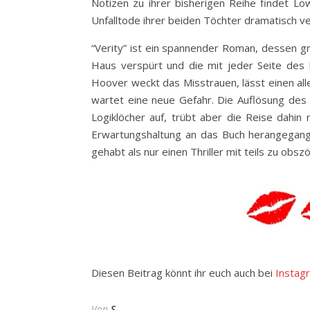
Notizen zu ihrer bisherigen Reihe findet Low
Unfalltode ihrer beiden Töchter dramatisch v
“Verity” ist ein spannender Roman, dessen gr
Haus verspürt und die mit jeder Seite des M
Hoover weckt das Misstrauen, lässt einen all
wartet eine neue Gefahr. Die Auflösung des 
Logiklöcher auf, trübt aber die Reise dahin 
Erwartungshaltung an das Buch herangegangen
gehabt als nur einen Thriller mit teils zu obs
Diesen Beitrag könnt ihr euch auch bei
Instag
Von
S