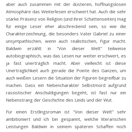
aber auch zusammen mit der düsteren, hoffnungslosen
Atmosphäre das Weiterlesen erschwert hat. Auch die sehr
starke Präsenz von Religion (und ihrer Schattenseiten) mag
für einige Leser eher abschreckend sein, so wie die
Charakterzeichnung, die besonders Vater Gabriel zu einer
unsympathischen, wenn auch realistischen, Figur macht.
Baldwin erzählt in “Von dieser Welt” teilweise
autobiographisch, was das Lesen nur weiter erschwert, es
ja fast unerträglich macht. Aber vielleicht ist diese
Unerträglichkeit auch gerade die Pointe des Ganzen, um
auch weißen Lesern die Situation der Figuren begreifbar zu
machen. Dass ein Nebencharakter Selbstmord aufgrund
rassistischer Anschuldigungen begeht, ist fast nur ein
Nebenstrang der Geschichte des Leids und der Wut.
Für einen Erstlingsroman ist “Von dieser Welt” sehr
ambitioniert und ich bin gespannt, welche literarischen
Leistungen Baldwin in seinem späteren Schaffen noch