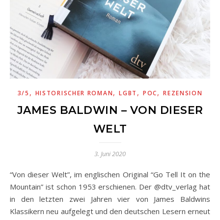
,
,
,
,
3/5
HISTORISCHER ROMAN
LGBT
POC
REZENSION
JAMES BALDWIN – VON DIESER
WELT
3. Juni 2020
“Von dieser Welt”, im englischen Original “Go Tell It on the
Mountain” ist schon 1953 erschienen. Der @dtv_verlag hat
in den letzten zwei Jahren vier von James Baldwins
Klassikern neu aufgelegt und den deutschen Lesern erneut