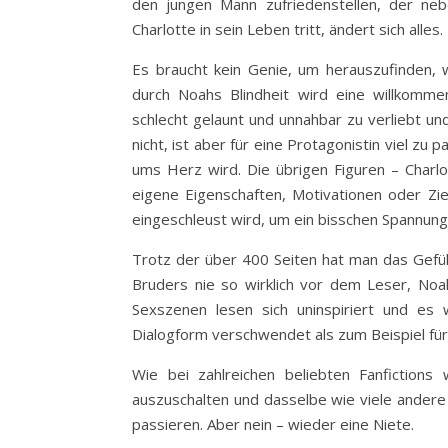
den jungen Mann zufriedenstellen, der neb
Charlotte in sein Leben tritt, ändert sich alles.
Es braucht kein Genie, um herauszufinden, w
durch Noahs Blindheit wird eine willkomm
schlecht gelaunt und unnahbar zu verliebt un
nicht, ist aber für eine Protagonistin viel 
ums Herz wird. Die übrigen Figuren – Char
eigene Eigenschaften, Motivationen oder Zie
eingeschleust wird, um ein bisschen Spannung
Trotz der über 400 Seiten hat man das Gefühl
Bruders nie so wirklich vor dem Leser, No
Sexszenen lesen sich uninspiriert und es 
Dialogform verschwendet als zum Beispiel für
Wie bei zahlreichen beliebten Fanfiction
auszuschalten und dasselbe wie viele andere 
passieren. Aber nein – wieder eine Niete.