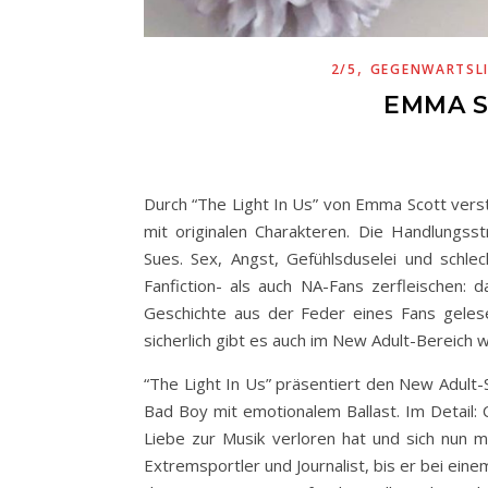
,
2/5
GEGENWARTSL
EMMA S
Durch “The Light In Us” von Emma Scott verste
mit originalen Charakteren. Die Handlungss
Sues. Sex, Angst, Gefühlsduselei und schle
Fanfiction- als auch NA-Fans zerfleischen: d
Geschichte aus der Feder eines Fans geles
sicherlich gibt es auch im New Adult-Bereich w
“The Light In Us” präsentiert den New Adult-
Bad Boy mit emotionalem Ballast. Im Detail: C
Liebe zur Musik verloren hat und sich nun m
Extremsportler und Journalist, bis er bei eine