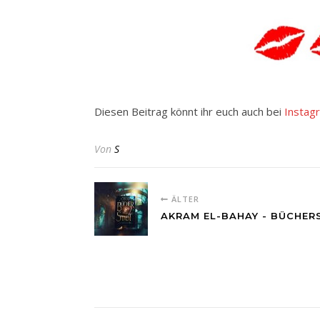
Diesen Beitrag könnt ihr euch auch bei
Instag
Von
S
ÄLTER
AKRAM EL-BAHAY - BÜCHE