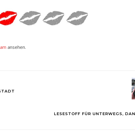
ram
ansehen.
RSTADT
LESESTOFF FÜR UNTERWEGS, DAN