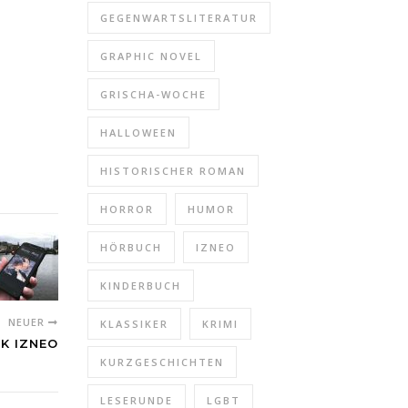
GEGENWARTSLITERATUR
GRAPHIC NOVEL
GRISCHA-WOCHE
HALLOWEEN
HISTORISCHER ROMAN
HORROR
HUMOR
HÖRBUCH
IZNEO
KINDERBUCH
NEUER
KLASSIKER
KRIMI
K IZNEO
KURZGESCHICHTEN
LESERUNDE
LGBT