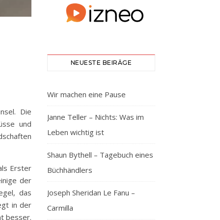
NEUESTE BEIRÄGE
Wir machen eine Pause
nsel. Die
Janne Teller – Nichts: Was im
üsse und
Leben wichtig ist
dschaften
Shaun Bythell – Tagebuch eines
als Erster
Büchhändlers
inige der
Joseph Sheridan Le Fanu –
egel, das
egt in der
Carmilla
t besser.