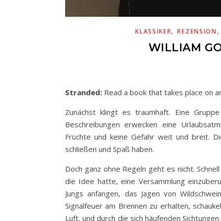
,
KLASSIKER
REZENSION
WILLIAM GO
Stranded:
Read a book that takes place on an
Zunächst klingt es traumhaft. Eine Gruppe
Beschreibungen erwecken eine Urlaubsatm
Früchte und keine Gefahr weit und breit. D
schließen und Spaß haben.
Doch ganz ohne Regeln geht es nicht. Schnell 
die Idee hatte, eine Versammlung einzuberuf
Jungs anfangen, das Jagen von Wildschwein
Signalfeuer am Brennen zu erhalten, schaukel
Luft, und durch die sich häufenden Sichtunge