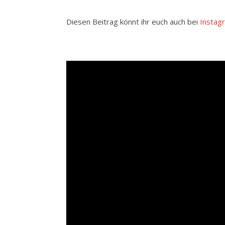
Diesen Beitrag könnt ihr euch auch bei
Instag