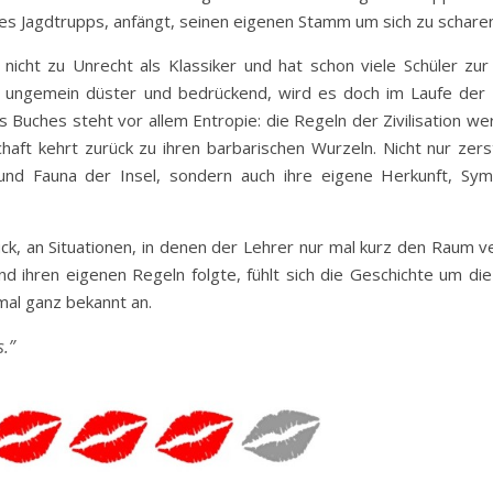
r des Jagdtrupps, anfängt, seinen eigenen Stamm um sich zu schare
t nicht zu Unrecht als Klassiker und hat schon viele Schüler zu
uch ungemein düster und bedrückend, wird es doch im Laufe der
 Buches steht vor allem Entropie: die Regeln der Zivilisation w
haft kehrt zurück zu ihren barbarischen Wurzeln. Nicht nur zers
und Fauna der Insel, sondern auch ihre eigene Herkunft, Sym
ück, an Situationen, in denen der Lehrer nur mal kurz den Raum v
 ihren eigenen Regeln folgte, fühlt sich die Geschichte um die
nmal ganz bekannt an.
s.”