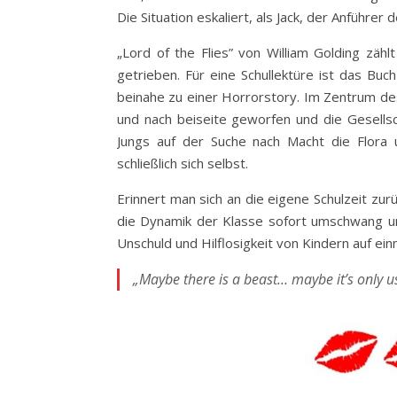
Die Situation eskaliert, als Jack, der Anführe
„Lord of the Flies” von William Golding zähl
getrieben. Für eine Schullektüre ist das B
beinahe zu einer Horrorstory. Im Zentrum des
und nach beiseite geworfen und die Gesellsc
Jungs auf der Suche nach Macht die Flora 
schließlich sich selbst.
Erinnert man sich an die eigene Schulzeit zur
die Dynamik der Klasse sofort umschwang und
Unschuld und Hilflosigkeit von Kindern auf ei
„Maybe there is a beast… maybe it’s only u