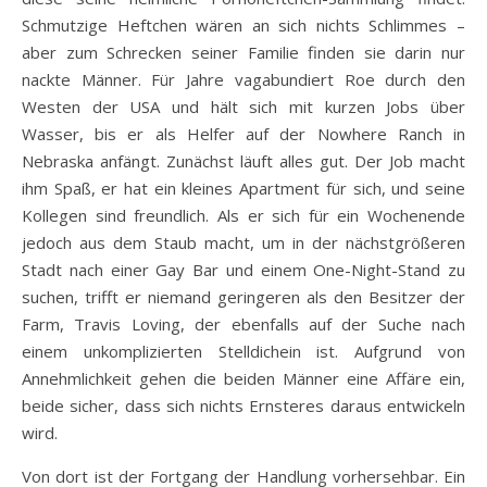
Schmutzige Heftchen wären an sich nichts Schlimmes –
aber zum Schrecken seiner Familie finden sie darin nur
nackte Männer. Für Jahre vagabundiert Roe durch den
Westen der USA und hält sich mit kurzen Jobs über
Wasser, bis er als Helfer auf der Nowhere Ranch in
Nebraska anfängt. Zunächst läuft alles gut. Der Job macht
ihm Spaß, er hat ein kleines Apartment für sich, und seine
Kollegen sind freundlich. Als er sich für ein Wochenende
jedoch aus dem Staub macht, um in der nächstgrößeren
Stadt nach einer Gay Bar und einem One-Night-Stand zu
suchen, trifft er niemand geringeren als den Besitzer der
Farm, Travis Loving, der ebenfalls auf der Suche nach
einem unkomplizierten Stelldichein ist. Aufgrund von
Annehmlichkeit gehen die beiden Männer eine Affäre ein,
beide sicher, dass sich nichts Ernsteres daraus entwickeln
wird.
Von dort ist der Fortgang der Handlung vorhersehbar. Ein