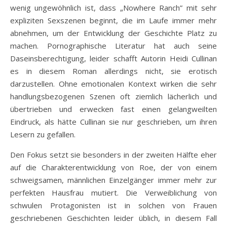
wenig ungewöhnlich ist, dass „Nowhere Ranch” mit sehr
expliziten Sexszenen beginnt, die im Laufe immer mehr
abnehmen, um der Entwicklung der Geschichte Platz zu
machen. Pornographische Literatur hat auch seine
Daseinsberechtigung, leider schafft Autorin Heidi Cullinan
es in diesem Roman allerdings nicht, sie erotisch
darzustellen. Ohne emotionalen Kontext wirken die sehr
handlungsbezogenen Szenen oft ziemlich lächerlich und
übertrieben und erwecken fast einen gelangweilten
Eindruck, als hätte Cullinan sie nur geschrieben, um ihren
Lesern zu gefallen.
Den Fokus setzt sie besonders in der zweiten Hälfte eher
auf die Charakterentwicklung von Roe, der von einem
schweigsamen, männlichen Einzelgänger immer mehr zur
perfekten Hausfrau mutiert. Die Verweiblichung von
schwulen Protagonisten ist in solchen von Frauen
geschriebenen Geschichten leider üblich, in diesem Fall