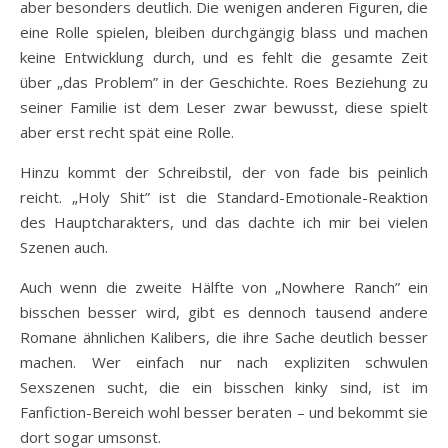
aber besonders deutlich. Die wenigen anderen Figuren, die
eine Rolle spielen, bleiben durchgängig blass und machen
keine Entwicklung durch, und es fehlt die gesamte Zeit
über „das Problem” in der Geschichte. Roes Beziehung zu
seiner Familie ist dem Leser zwar bewusst, diese spielt
aber erst recht spät eine Rolle.
Hinzu kommt der Schreibstil, der von fade bis peinlich
reicht. „Holy Shit” ist die Standard-Emotionale-Reaktion
des Hauptcharakters, und das dachte ich mir bei vielen
Szenen auch.
Auch wenn die zweite Hälfte von „Nowhere Ranch” ein
bisschen besser wird, gibt es dennoch tausend andere
Romane ähnlichen Kalibers, die ihre Sache deutlich besser
machen. Wer einfach nur nach expliziten schwulen
Sexszenen sucht, die ein bisschen kinky sind, ist im
Fanfiction-Bereich wohl besser beraten – und bekommt sie
dort sogar umsonst.