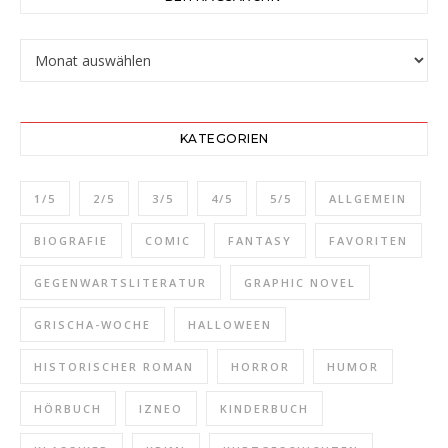
Beitragsarchiv
KATEGORIEN
1/5
2/5
3/5
4/5
5/5
ALLGEMEIN
BIOGRAFIE
COMIC
FANTASY
FAVORITEN
GEGENWARTSLITERATUR
GRAPHIC NOVEL
GRISCHA-WOCHE
HALLOWEEN
HISTORISCHER ROMAN
HORROR
HUMOR
HÖRBUCH
IZNEO
KINDERBUCH