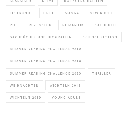
KLASSIKER
KRIMI
KURZGESCHICHTEN
LESERUNDE
LGBT
MANGA
NEW ADULT
POC
REZENSION
ROMANTIK
SACHBUCH
SACHBÜCHER UND BIOGRAFIEN
SCIENCE FICTION
SUMMER READING CHALLENGE 2018
SUMMER READING CHALLENGE 2019
SUMMER READING CHALLENGE 2020
THRILLER
WEIHNACHTEN
WICHTELN 2018
WICHTELN 2019
YOUNG ADULT