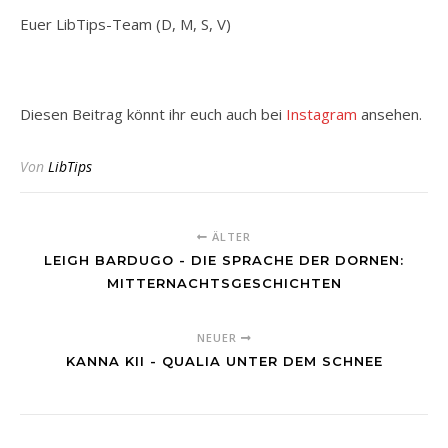
Euer LibTips-Team (D, M, S, V)
Diesen Beitrag könnt ihr euch auch bei
Instagram
ansehen.
Von
LibTips
ÄLTER
LEIGH BARDUGO - DIE SPRACHE DER DORNEN:
MITTERNACHTSGESCHICHTEN
NEUER
KANNA KII - QUALIA UNTER DEM SCHNEE