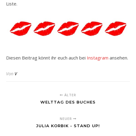
Liste.
Diesen Beitrag könnt ihr euch auch bei
Instagram
ansehen.
Von
V
ÄLTER
WELTTAG DES BUCHES
NEUER
JULIA KORBIK - STAND UP!