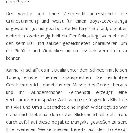
dem Genre.
Der weiche und feine Zeichenstil unterstreicht die
Grundstimmung und weist für einen Boys-Love-Manga
ungewohnt gut ausgearbeitete Hintergründe auf, die aber
weiterhin zweitrangig bleiben. Der Fokus liegt vielmehr auf
den sehr klar und sauber gezeichneten Charakteren, um
die Gefühle und Gedanken ausdrucksstark vermitteln zu
können.
Kanna Kii schafft es in „Qualia unter dem Schnee“ mit leisen
Tönen, ernste Themen anzusprechen. Die feinfühlige
Geschichte sticht dabei aus der Masse des Genres heraus
und ihr wunderschöner Zeichenstil erzeugt eine
verträumte Atmosphäre. Auch wenn sie folgendes Klischee
mit Akis und Umis Geschichte eindringlich widerlegt, so war
es für mich Liebe auf den ersten Blick und ich bin sehr froh,
durch Zufall auf diese begabte Mangaka gestoßen zu sein.
Ihre weiteren Werke stehen bereits auf der To-Read-