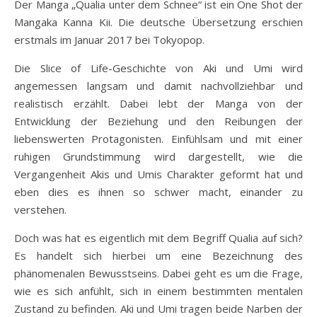
Der Manga „Qualia unter dem Schnee“ ist ein One Shot der
Mangaka Kanna Kii. Die deutsche Übersetzung erschien
erstmals im Januar 2017 bei Tokyopop.
Die Slice of Life-Geschichte von Aki und Umi wird
angemessen langsam und damit nachvollziehbar und
realistisch erzählt. Dabei lebt der Manga von der
Entwicklung der Beziehung und den Reibungen der
liebenswerten Protagonisten. Einfühlsam und mit einer
ruhigen Grundstimmung wird dargestellt, wie die
Vergangenheit Akis und Umis Charakter geformt hat und
eben dies es ihnen so schwer macht, einander zu
verstehen.
Doch was hat es eigentlich mit dem Begriff Qualia auf sich?
Es handelt sich hierbei um eine Bezeichnung des
phänomenalen Bewusstseins. Dabei geht es um die Frage,
wie es sich anfühlt, sich in einem bestimmten mentalen
Zustand zu befinden. Aki und Umi tragen beide Narben der