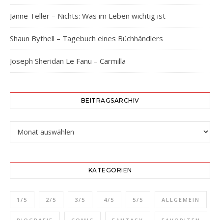
Janne Teller – Nichts: Was im Leben wichtig ist
Shaun Bythell – Tagebuch eines Büchhändlers
Joseph Sheridan Le Fanu – Carmilla
BEITRAGSARCHIV
Beitragsarchiv
KATEGORIEN
1/5
2/5
3/5
4/5
5/5
ALLGEMEIN