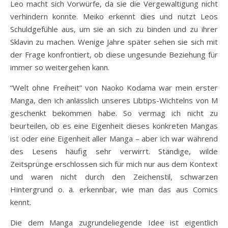
Leo macht sich Vorwürfe, da sie die Vergewaltigung nicht
verhindern konnte. Meiko erkennt dies und nutzt Leos
Schuldgefühle aus, um sie an sich zu binden und zu ihrer
Sklavin zu machen. Wenige Jahre später sehen sie sich mit
der Frage konfrontiert, ob diese ungesunde Beziehung für
immer so weitergehen kann.
“Welt ohne Freiheit” von Naoko Kodama war mein erster
Manga, den ich anlässlich unseres Libtips-Wichtelns von M
geschenkt bekommen habe. So vermag ich nicht zu
beurteilen, ob es eine Eigenheit dieses konkreten Mangas
ist oder eine Eigenheit aller Manga – aber ich war während
des Lesens häufig sehr verwirrt. Ständige, wilde
Zeitsprünge erschlossen sich für mich nur aus dem Kontext
und waren nicht durch den Zeichenstil, schwarzen
Hintergrund o. ä. erkennbar, wie man das aus Comics
kennt.
Die dem Manga zugrundeliegende Idee ist eigentlich