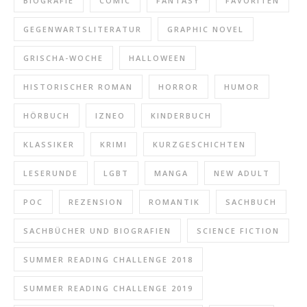
BIOGRAFIE
COMIC
FANTASY
FAVORITEN
GEGENWARTSLITERATUR
GRAPHIC NOVEL
GRISCHA-WOCHE
HALLOWEEN
HISTORISCHER ROMAN
HORROR
HUMOR
HÖRBUCH
IZNEO
KINDERBUCH
KLASSIKER
KRIMI
KURZGESCHICHTEN
LESERUNDE
LGBT
MANGA
NEW ADULT
POC
REZENSION
ROMANTIK
SACHBUCH
SACHBÜCHER UND BIOGRAFIEN
SCIENCE FICTION
SUMMER READING CHALLENGE 2018
SUMMER READING CHALLENGE 2019