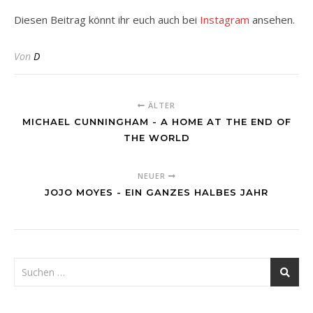
Diesen Beitrag könnt ihr euch auch bei
Instagram
ansehen.
Von
D
ÄLTER
MICHAEL CUNNINGHAM - A HOME AT THE END OF
THE WORLD
NEUER
JOJO MOYES - EIN GANZES HALBES JAHR