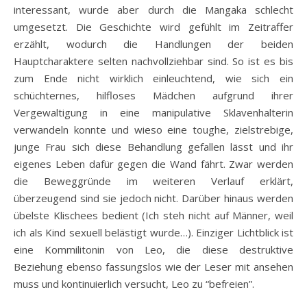
interessant, wurde aber durch die Mangaka schlecht
umgesetzt. Die Geschichte wird gefühlt im Zeitraffer
erzählt, wodurch die Handlungen der beiden
Hauptcharaktere selten nachvollziehbar sind. So ist es bis
zum Ende nicht wirklich einleuchtend, wie sich ein
schüchternes, hilfloses Mädchen aufgrund ihrer
Vergewaltigung in eine manipulative Sklavenhalterin
verwandeln konnte und wieso eine toughe, zielstrebige,
junge Frau sich diese Behandlung gefallen lässt und ihr
eigenes Leben dafür gegen die Wand fährt. Zwar werden
die Beweggründe im weiteren Verlauf erklärt,
überzeugend sind sie jedoch nicht. Darüber hinaus werden
übelste Klischees bedient (Ich steh nicht auf Männer, weil
ich als Kind sexuell belästigt wurde…). Einziger Lichtblick ist
eine Kommilitonin von Leo, die diese destruktive
Beziehung ebenso fassungslos wie der Leser mit ansehen
muss und kontinuierlich versucht, Leo zu “befreien”.