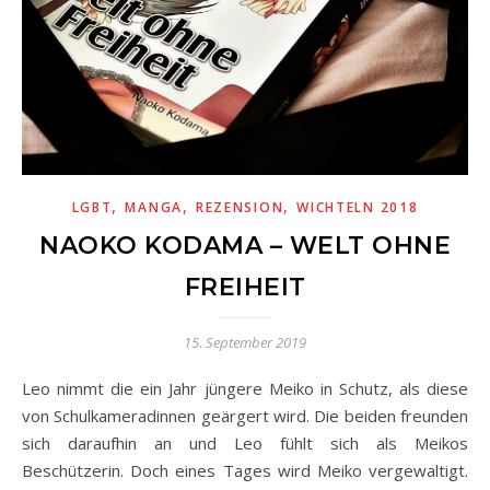
,
,
,
LGBT
MANGA
REZENSION
WICHTELN 2018
NAOKO KODAMA – WELT OHNE
FREIHEIT
15. September 2019
Leo nimmt die ein Jahr jüngere Meiko in Schutz, als diese
von Schulkameradinnen geärgert wird. Die beiden freunden
sich daraufhin an und Leo fühlt sich als Meikos
Beschützerin. Doch eines Tages wird Meiko vergewaltigt.