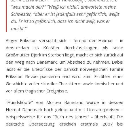
“was macht der?” “Weiß ich nicht”, antwortete meine
Schwester, “aber er ist jedenfalls sehr gefährlich, weißt
du. Er ist so gefährlich, dass ich nicht weiß, was er
macht.”
Asger Eriksson versucht sich – fernab der Heimat – in
Amsterdam als Künstler durchzuschlagen. Als seine
Großmutter Bjork im Sterben liegt, macht er sich zurück auf
den Weg nach Dänemark, um Abschied zu nehmen. Dabei
lässt er die Erlebnisse der dänisch-norwegischen Familie
Eriksson Revue passieren und wird zum Erzähler einer
Geschichte voller skurriler Charaktere sowie komischer und
vor allem tragischer Ereignisse.
“Hundsköpfe” von Morten Ramsland wurde in dessen
Heimat Dänemark hoch gelobt und mit Literaturpreisen –
beispielsweise für das “Buch des Jahres” – überhäuft. Die
deutsche Übersetzung erschien erstmals 2007 bei