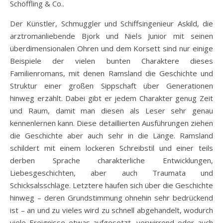
Schöffling & Co..
Der Künstler, Schmuggler und Schiffsingenieur Askild, die
arztromanliebende Bjork und Niels Junior mit seinen
überdimensionalen Ohren und dem Korsett sind nur einige
Beispiele der vielen bunten Charaktere dieses
Familienromans, mit denen Ramsland die Geschichte und
Struktur einer großen Sippschaft über Generationen
hinweg erzählt. Dabei gibt er jedem Charakter genug Zeit
und Raum, damit man diesen als Leser sehr genau
kennenlernen kann. Diese detaillierten Ausführungen ziehen
die Geschichte aber auch sehr in die Länge. Ramsland
schildert mit einem lockeren Schreibstil und einer teils
derben Sprache charakterliche Entwicklungen,
Liebesgeschichten, aber auch Traumata und
Schicksalsschläge. Letztere häufen sich über die Geschichte
hinweg – deren Grundstimmung ohnehin sehr bedrückend
ist – an und zu vieles wird zu schnell abgehandelt, wodurch
viele Ereignisse etwas aufgesetzt, verwirrend oder auch