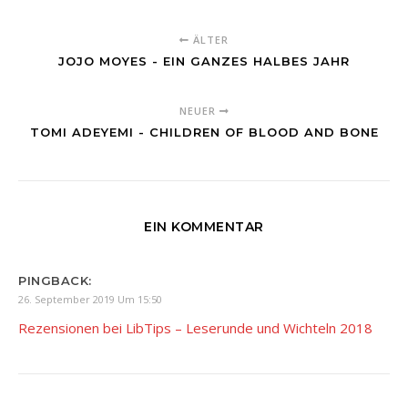
ÄLTER
JOJO MOYES - EIN GANZES HALBES JAHR
NEUER
TOMI ADEYEMI - CHILDREN OF BLOOD AND BONE
EIN KOMMENTAR
PINGBACK:
26. September 2019 Um 15:50
Rezensionen bei LibTips – Leserunde und Wichteln 2018