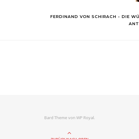
FERDINAND VON SCHIRACH - DIE WÜ
ANT
Bard Theme von
WP Royal
.