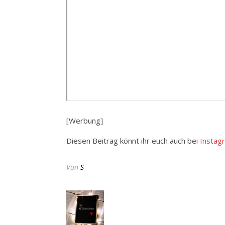
[Werbung]
Diesen Beitrag könnt ihr euch auch bei
Instag
Von
S