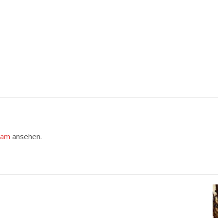
ram
ansehen.