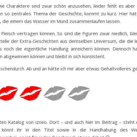
 Die Charaktere sind zwar schön anzusehen, leider fehlt es aber
n so zentrales Thema der Geschichte, kommt zu kurz. Hier hätt
, die einem das Wasser im Mund zusammenlaufen lassen.
Fleisch vertragen können. So sind die Figuren zwar niedlich, bl
nstelle der Extra-Geschichten aus demselben Universum, die die 
 noch die eigentliche Handlung anreichern können. Dennoch ha
 abgewinnen können und bleibt in sich konsistent.
zwischendurch. Ab und an hätte ich mir aber etwas Gehaltvolleres 
rten Katalog von izneo. Dort – und auch hier im Beitrag – steht
 könnt ihr in den Titel sowie in die Handhabung des We