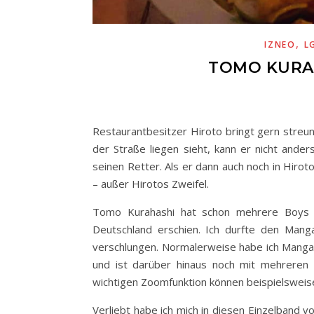
,
IZNEO
L
TOMO KURAH
Restaurantbesitzer Hiroto bringt gern streu
der Straße liegen sieht, kann er nicht ande
seinen Retter. Als er dann auch noch in Hir
– außer Hirotos Zweifel.
Tomo Kurahashi hat schon mehrere Boys Lo
Deutschland erschien. Ich durfte den Mang
verschlungen. Normalerweise habe ich Manga l
und ist darüber hinaus noch mit mehreren
wichtigen Zoomfunktion können beispielsweise
Verliebt habe ich mich in diesen Einzelband v