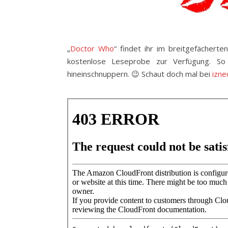
„
Doctor Wh
o
“ findet ihr im breitgefächert
kostenlose Leseprobe zur Verfügung. So
hineinschnuppern. 😉 Schaut doch mal bei
izne