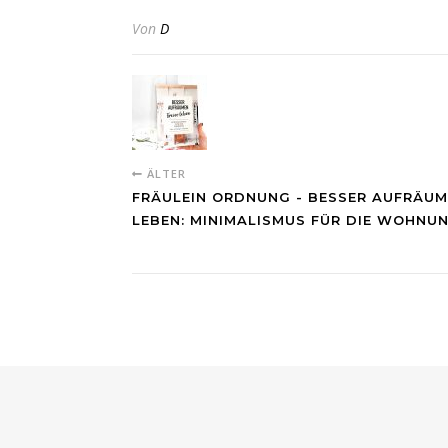
Von
D
ÄLTER
FRÄULEIN ORDNUNG - BESSER AUFRÄUME
LEBEN: MINIMALISMUS FÜR DIE WOHNU