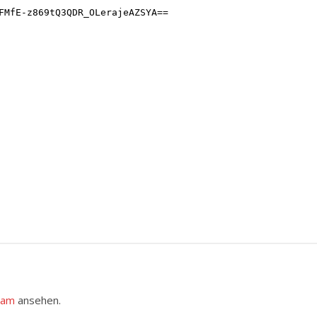
ram
ansehen.