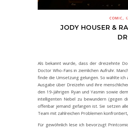
,
COMIC
JODY HOUSER & R
DR
Als bekannt wurde, dass der dreizehnte Doc
Doctor Who-Fans in ziemlichen Aufruhr. Manc
finde die Umsetzung gelungen. So wählte ich 
Ausgabe über Dreizehn und ihre menschlich
den 19-Jährigen Ryan und Yasmin sowie dem
intelligenten Nebel zu bewundern (gegen die
offenbar jemand gefangen ist. Sie setzen all
Team mit zahlreichen Problemen konfrontiert
Für gewöhnlich lese ich bevorzugt Printcomics