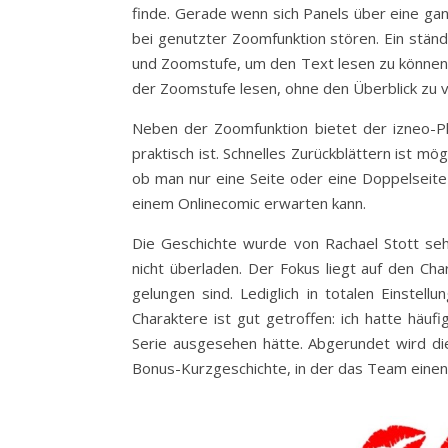
finde. Gerade wenn sich Panels über eine gan
bei genutzter Zoomfunktion stören. Ein ständ
und Zoomstufe, um den Text lesen zu können,
der Zoomstufe lesen, ohne den Überblick zu v
Neben der Zoomfunktion bietet der izneo-P
praktisch ist. Schnelles Zurückblättern ist m
ob man nur eine Seite oder eine Doppelseit
einem Onlinecomic erwarten kann.
Die Geschichte wurde von Rachael Stott seh
nicht überladen. Der Fokus liegt auf den Cha
gelungen sind. Lediglich in totalen Einstellu
Charaktere ist gut getroffen: ich hatte häuf
Serie ausgesehen hätte. Abgerundet wird di
Bonus-Kurzgeschichte, in der das Team einen 