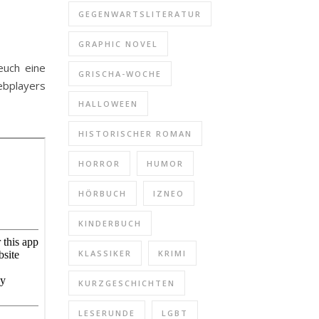
GEGENWARTSLITERATUR
GRAPHIC NOVEL
euch eine
GRISCHA-WOCHE
bplayers
HALLOWEEN
HISTORISCHER ROMAN
HORROR
HUMOR
HÖRBUCH
IZNEO
KINDERBUCH
KLASSIKER
KRIMI
KURZGESCHICHTEN
LESERUNDE
LGBT