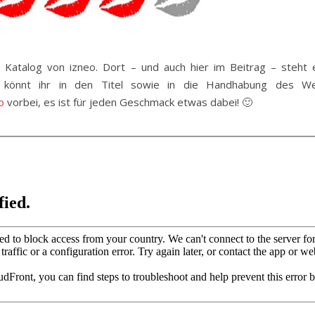
en Katalog von izneo. Dort – und auch hier im Beitrag – steht 
 könnt ihr in den Titel sowie in die Handhabung des We
o
vorbei, es ist für jeden Geschmack etwas dabei! 🙂