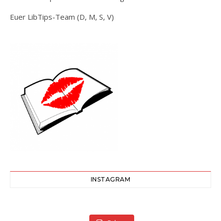
Euer LibTips-Team (D, M, S, V)
INSTAGRAM