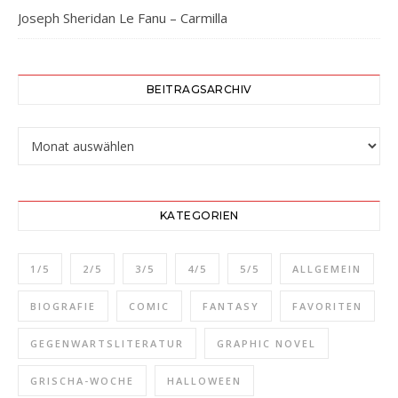
Joseph Sheridan Le Fanu – Carmilla
BEITRAGSARCHIV
Beitragsarchiv
KATEGORIEN
1/5
2/5
3/5
4/5
5/5
ALLGEMEIN
BIOGRAFIE
COMIC
FANTASY
FAVORITEN
GEGENWARTSLITERATUR
GRAPHIC NOVEL
GRISCHA-WOCHE
HALLOWEEN