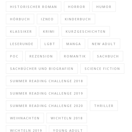
HISTORISCHER ROMAN
HORROR
HUMOR
HÖRBUCH
IZNEO
KINDERBUCH
KLASSIKER
KRIMI
KURZGESCHICHTEN
LESERUNDE
LGBT
MANGA
NEW ADULT
POC
REZENSION
ROMANTIK
SACHBUCH
SACHBÜCHER UND BIOGRAFIEN
SCIENCE FICTION
SUMMER READING CHALLENGE 2018
SUMMER READING CHALLENGE 2019
SUMMER READING CHALLENGE 2020
THRILLER
WEIHNACHTEN
WICHTELN 2018
WICHTELN 2019
YOUNG ADULT