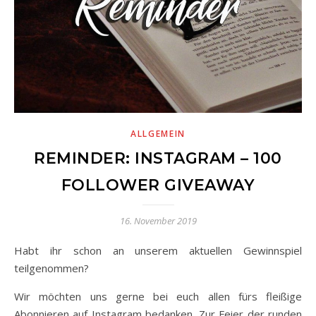
ALLGEMEIN
REMINDER: INSTAGRAM – 100
FOLLOWER GIVEAWAY
16. November 2019
Habt ihr schon an unserem aktuellen Gewinnspiel
teilgenommen?
Wir möchten uns gerne bei euch allen fürs fleißige
Abonnieren auf Instagram bedanken. Zur Feier der runden