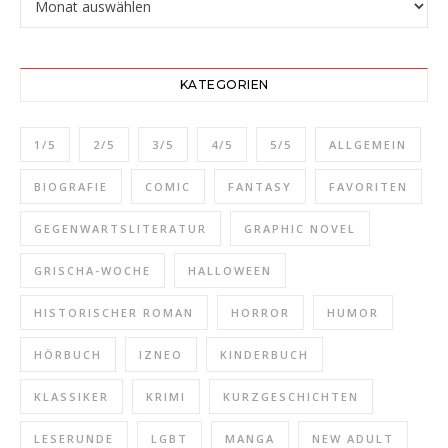
KATEGORIEN
1/5
2/5
3/5
4/5
5/5
ALLGEMEIN
BIOGRAFIE
COMIC
FANTASY
FAVORITEN
GEGENWARTSLITERATUR
GRAPHIC NOVEL
GRISCHA-WOCHE
HALLOWEEN
HISTORISCHER ROMAN
HORROR
HUMOR
HÖRBUCH
IZNEO
KINDERBUCH
KLASSIKER
KRIMI
KURZGESCHICHTEN
LESERUNDE
LGBT
MANGA
NEW ADULT