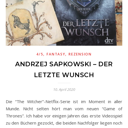
,
,
4/5
FANTASY
REZENSION
ANDRZEJ SAPKOWSKI – DER
LETZTE WUNSCH
10. April 2020
Die “The Witcher”-Netflix-Serie ist im Moment in aller
Munde. Nicht selten hört man vom neuen “Game of
Thrones”. Ich habe vor einigen Jahren das erste Videospiel
zu den Büchern gezockt, die beiden Nachfolger liegen noch