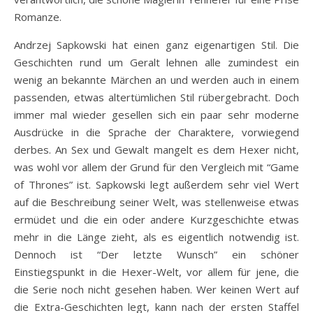
Romanze.
Andrzej Sapkowski hat einen ganz eigenartigen Stil. Die
Geschichten rund um Geralt lehnen alle zumindest ein
wenig an bekannte Märchen an und werden auch in einem
passenden, etwas altertümlichen Stil rübergebracht. Doch
immer mal wieder gesellen sich ein paar sehr moderne
Ausdrücke in die Sprache der Charaktere, vorwiegend
derbes. An Sex und Gewalt mangelt es dem Hexer nicht,
was wohl vor allem der Grund für den Vergleich mit “Game
of Thrones” ist. Sapkowski legt außerdem sehr viel Wert
auf die Beschreibung seiner Welt, was stellenweise etwas
ermüdet und die ein oder andere Kurzgeschichte etwas
mehr in die Länge zieht, als es eigentlich notwendig ist.
Dennoch ist “Der letzte Wunsch” ein schöner
Einstiegspunkt in die Hexer-Welt, vor allem für jene, die
die Serie noch nicht gesehen haben. Wer keinen Wert auf
die Extra-Geschichten legt, kann nach der ersten Staffel