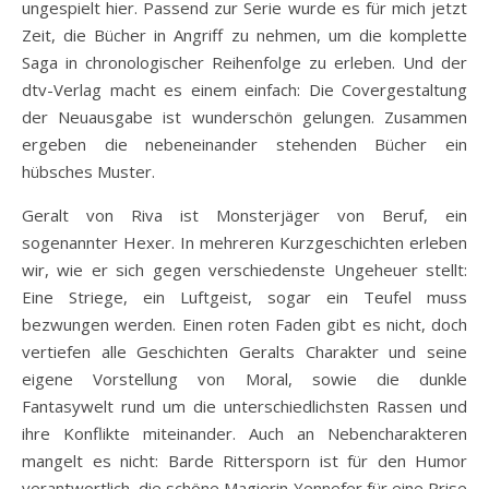
ungespielt hier. Passend zur Serie wurde es für mich jetzt
Zeit, die Bücher in Angriff zu nehmen, um die komplette
Saga in chronologischer Reihenfolge zu erleben. Und der
dtv-Verlag macht es einem einfach: Die Covergestaltung
der Neuausgabe ist wunderschön gelungen. Zusammen
ergeben die nebeneinander stehenden Bücher ein
hübsches Muster.
Geralt von Riva ist Monsterjäger von Beruf, ein
sogenannter Hexer. In mehreren Kurzgeschichten erleben
wir, wie er sich gegen verschiedenste Ungeheuer stellt:
Eine Striege, ein Luftgeist, sogar ein Teufel muss
bezwungen werden. Einen roten Faden gibt es nicht, doch
vertiefen alle Geschichten Geralts Charakter und seine
eigene Vorstellung von Moral, sowie die dunkle
Fantasywelt rund um die unterschiedlichsten Rassen und
ihre Konflikte miteinander. Auch an Nebencharakteren
mangelt es nicht: Barde Rittersporn ist für den Humor
verantwortlich, die schöne Magierin Yennefer für eine Prise