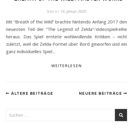
Von
S
/
19. Januar 2020
Mit “Breath of the Wild” brachte Nintendo Anfang 2017 den
neuesten Teil der “The Legend of Zelda”-Videospielreihe
heraus. Das Spiel erntete wohlwollende Kritiken – nicht
zuletzt, weil die Zelda-Formel über Bord geworfen und ein
ganz individuelles Spiel…
WEITERLESEN
ÄLTERE BEITRÄGE
NEUERE BEITRÄGE