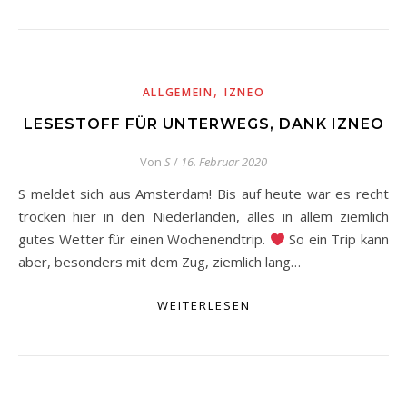
,
ALLGEMEIN
IZNEO
LESESTOFF FÜR UNTERWEGS, DANK IZNEO
Von
S
/
16. Februar 2020
S meldet sich aus Amsterdam! Bis auf heute war es recht
trocken hier in den Niederlanden, alles in allem ziemlich
gutes Wetter für einen Wochenendtrip.
So ein Trip kann
aber, besonders mit dem Zug, ziemlich lang…
WEITERLESEN