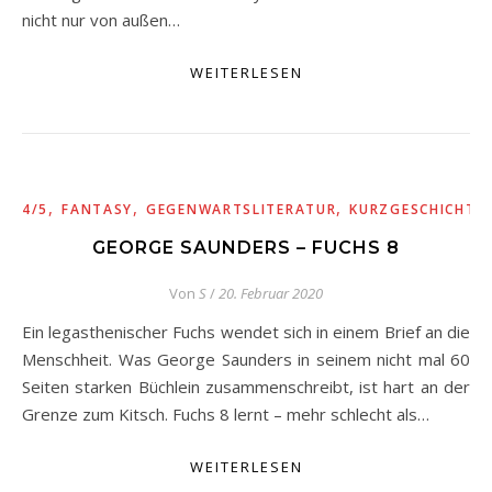
nicht nur von außen…
WEITERLESEN
,
,
,
4/5
FANTASY
GEGENWARTSLITERATUR
KURZGESCHICHTE
GEORGE SAUNDERS – FUCHS 8
Von
S
/
20. Februar 2020
Ein legasthenischer Fuchs wendet sich in einem Brief an die
Menschheit. Was George Saunders in seinem nicht mal 60
Seiten starken Büchlein zusammenschreibt, ist hart an der
Grenze zum Kitsch. Fuchs 8 lernt – mehr schlecht als…
WEITERLESEN