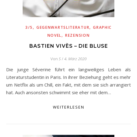
,
,
3/5
GEGENWARTSLITERATUR
GRAPHIC
,
NOVEL
REZENSION
BASTIEN VIVÈS – DIE BLUSE
Von
S
/
4. März 2020
Die junge Séverine führt ein langweiliges Leben als
Literaturstudentin in Paris. In ihrer Beziehung geht es mehr
um Netflix als um Chill, ein Fakt, mit dem sie sich arrangiert
hat. Auch ansonsten schwimmt sie eher mit dem…
WEITERLESEN