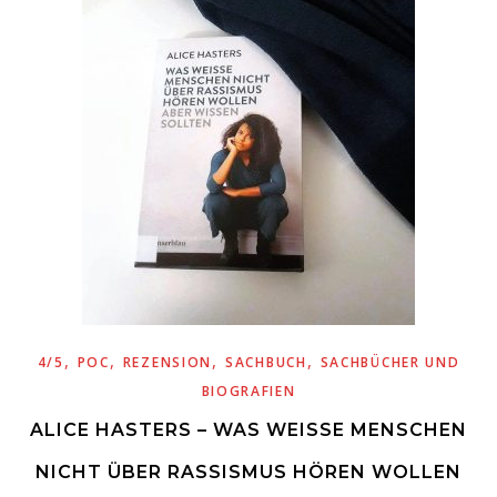
,
,
,
,
4/5
POC
REZENSION
SACHBUCH
SACHBÜCHER UND
BIOGRAFIEN
ALICE HASTERS – WAS WEISSE MENSCHEN N
ICHT ÜBER RASSISMUS HÖREN WOLLEN A