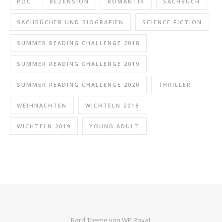
POC
REZENSION
ROMANTIK
SACHBUCH
SACHBÜCHER UND BIOGRAFIEN
SCIENCE FICTION
SUMMER READING CHALLENGE 2018
SUMMER READING CHALLENGE 2019
SUMMER READING CHALLENGE 2020
THRILLER
WEIHNACHTEN
WICHTELN 2018
WICHTELN 2019
YOUNG ADULT
Bard Theme von
WP Royal
.