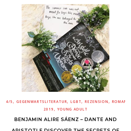
,
,
,
,
4/5
GEGENWARTSLITERATUR
LGBT
REZENSION
ROMANT
,
2019
YOUNG ADULT
BENJAMIN ALIRE SÁENZ – DANTE AND
ARISTOTLE DISCOVER THE SECRETS OF